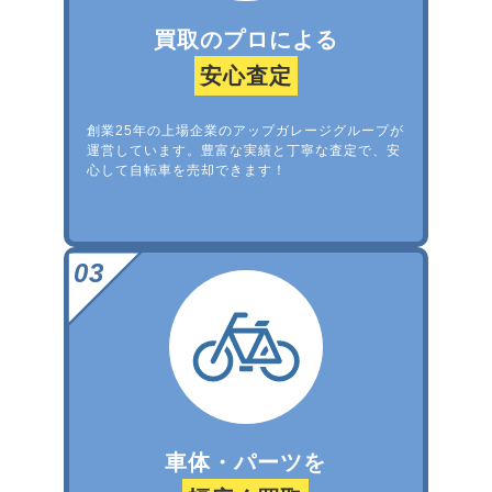
買取のプロによる
安心査定
創業25年の上場企業のアップガレージグループが
運営しています。豊富な実績と丁寧な査定で、安
心して自転車を売却できます！
車体・パーツを