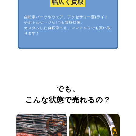
幅広く買取
自転車パーツやウェア、アクセサリー類(ライト
やボトルゲージなど)も買取対象。
カスタムした自転車でも、ママチャリでも買い取
ります！
でも、
こんな状態で売れるの？