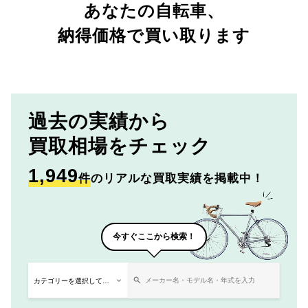
あなたの自転車、
納得価格で買い取ります
過去の実績から
買取相場をチェック
1,949
件
のリアルな買取実績を掲載中！
今すぐここから検索！