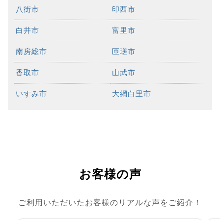
八街市
印西市
白井市
富里市
南房総市
匝瑳市
香取市
山武市
いすみ市
大網白里市
お客様の声
ご利用いただいたお客様のリアルな声をご紹介！