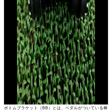
ボトムブラケット（BB）とは、ペダルがついている棒