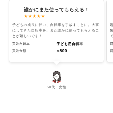
誰かにまた使ってもらえる！
★★★★★
子どもの成長に伴い、自転車を手放すことに。大事
にしてきた自転車を、また誰かに使ってもらえるこ
とが嬉しいです！
子ども用自転車
買取自転車
500
買取金額
￥
chevron_left
chevron_right
50代・女性