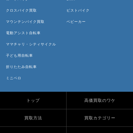
クロスバイク買取
ピストバイク
マウンテンバイク買取
ベビーカー
電動アシスト自転車
ママチャリ・シティサイクル
子ども用自転車
折りたたみ自転車
ミニベロ
トップ
高価買取のワケ
買取方法
買取カテゴリー