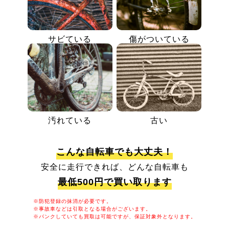
サビている
傷がついている
汚れている
古い
こんな自転車でも大丈夫！
安全に走行できれば、どんな自転車も
最低500円で買い取ります
※防犯登録の抹消が必要です。
※事故車などは引取となる場合がございます。
※パンクしていても買取は可能ですが、保証対象外となります。