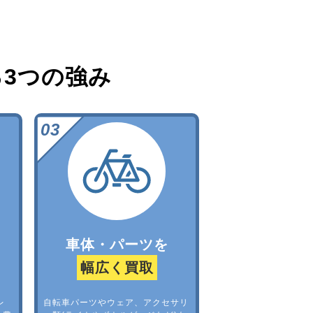
る
3つの強み
車体・パーツを
幅広く買取
レ
自転車パーツやウェア、アクセサリ