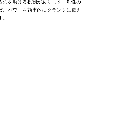
るのを助ける役割があります。剛性の
ば、パワーを効率的にクランクに伝え
す。