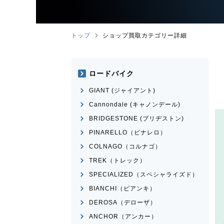
トップ
ショップ買取カテゴリー詳細
ロードバイク
GIANT (ジャイアント)
Cannondale (キャノンデール)
BRIDGESTONE (ブリヂストン)
PINARELLO（ピナレロ）
COLNAGO（コルナゴ）
TREK（トレック）
SPECIALIZED（スペシャライズド）
BIANCHI（ビアンキ）
DEROSA（デローザ）
ANCHOR（アンカー）