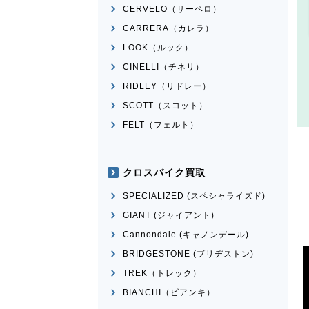
CERVELO（サーベロ）
CARRERA（カレラ）
LOOK（ルック）
CINELLI（チネリ）
RIDLEY（リドレー）
SCOTT（スコット）
FELT（フェルト）
クロスバイク買取
SPECIALIZED (スペシャライズド)
GIANT (ジャイアント)
Cannondale (キャノンデール)
BRIDGESTONE (ブリヂストン)
TREK（トレック）
BIANCHI（ビアンキ）