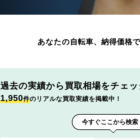
あなたの自転車、
納得価格
過去の実績から
買取相場をチェッ
1,950
件
のリアルな買取実績を掲載中！
今すぐここから検索