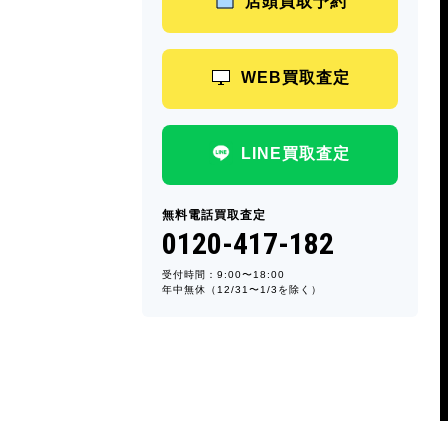
店頭買取予約
WEB買取査定
LINE買取査定
無料電話買取査定
0120-417-182
受付時間：9:00〜18:00
年中無休（12/31〜1/3を除く）