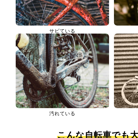
サビている
汚れている
こんな自転車でも