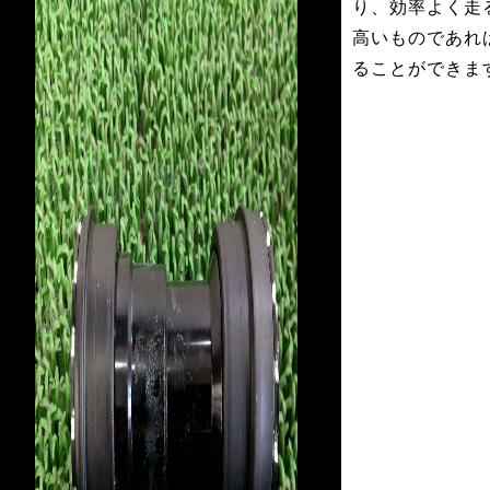
り、効率よく走
高いものであれ
ることができま