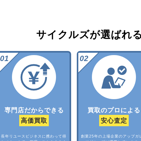
サイクルズが選ばれ
専門店だからできる
買取のプロによる
高価買取
安心査定
長年リユースビジネスに携わって得
創業25年の上場企業のアップガ