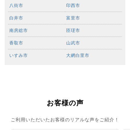
八街市
印西市
白井市
富里市
南房総市
匝瑳市
香取市
山武市
いすみ市
大網白里市
お客様の声
ご利用いただいたお客様のリアルな声をご紹介！