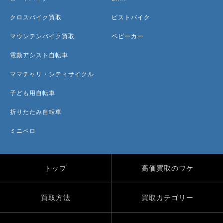
クロスバイク買取
ピストバイク
マウンテンバイク買取
ベビーカー
電動アシスト自転車
ママチャリ・シティサイクル
子ども用自転車
折りたたみ自転車
ミニベロ
トップ
高価買取のワケ
買取方法
買取カテゴリー