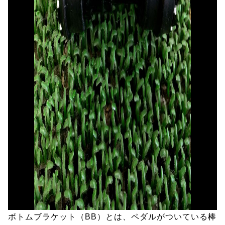
ボトムブラケット（BB）とは、ペダルがついている棒