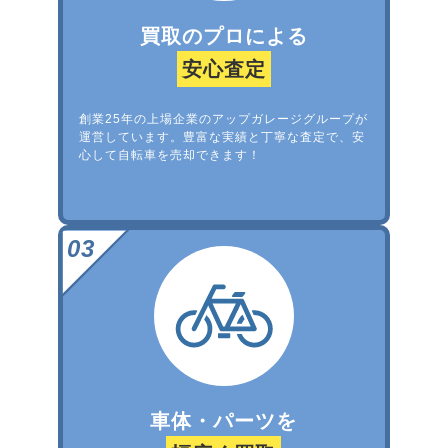
買取のプロによる
安心査定
創業25年の上場企業のアップガレージグループが
運営しています。豊富な実績と丁寧な査定で、安
心して自転車を売却できます！
車体・パーツを