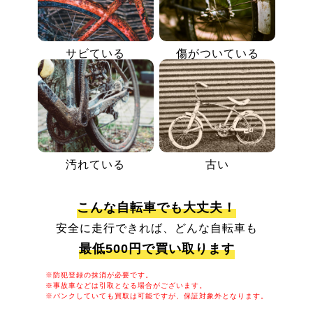
サビている
傷がついている
汚れている
古い
こんな自転車でも大丈夫！
安全に走行できれば、どんな自転車も
最低500円で買い取ります
※防犯登録の抹消が必要です。
※事故車などは引取となる場合がございます。
※パンクしていても買取は可能ですが、保証対象外となります。