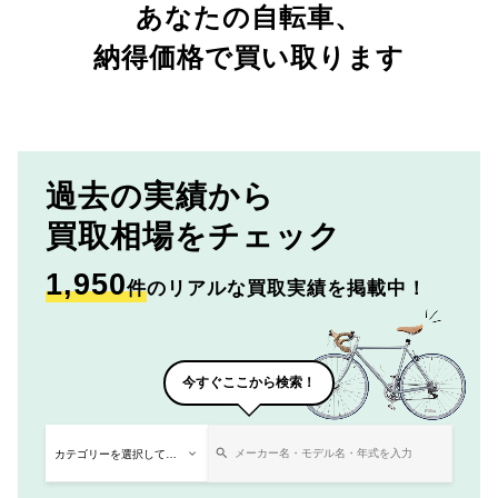
あなたの自転車、
納得価格で買い取ります
過去の実績から
買取相場をチェック
1,950
件
のリアルな買取実績を掲載中！
今すぐここから検索！