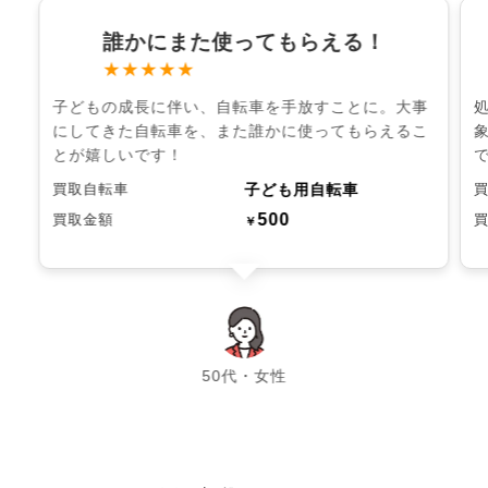
誰かにまた使ってもらえる！
★★★★★
子どもの成長に伴い、自転車を手放すことに。大事
にしてきた自転車を、また誰かに使ってもらえるこ
とが嬉しいです！
子ども用自転車
買取自転車
500
買取金額
￥
chevron_left
chevron_right
50代・女性