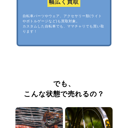
幅広く買取
自転車パーツやウェア、アクセサリー類(ライト
やボトルゲージなど)も買取対象。
カスタムした自転車でも、ママチャリでも買い取
ります！
でも、
こんな状態で売れるの？