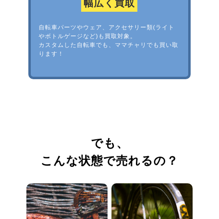
幅広く買取
自転車パーツやウェア、アクセサリー類(ライト
やボトルゲージなど)も買取対象。
カスタムした自転車でも、ママチャリでも買い取
ります！
でも、
こんな状態で売れるの？