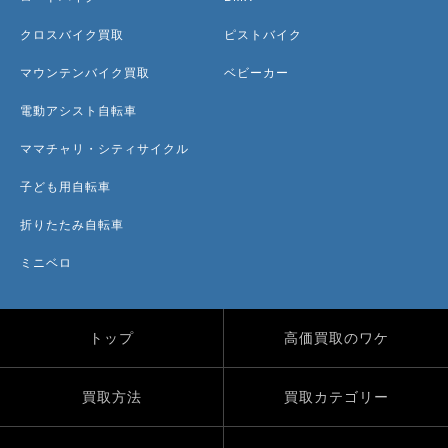
クロスバイク買取
ピストバイク
マウンテンバイク買取
ベビーカー
電動アシスト自転車
ママチャリ・シティサイクル
子ども用自転車
折りたたみ自転車
ミニベロ
トップ
高価買取のワケ
買取方法
買取カテゴリー