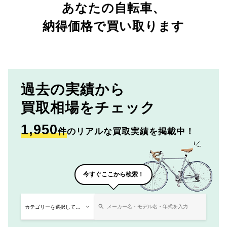
あなたの自転車、
納得価格で買い取ります
過去の実績から
買取相場をチェック
1,950
件
のリアルな買取実績を掲載中！
今すぐここから検索！