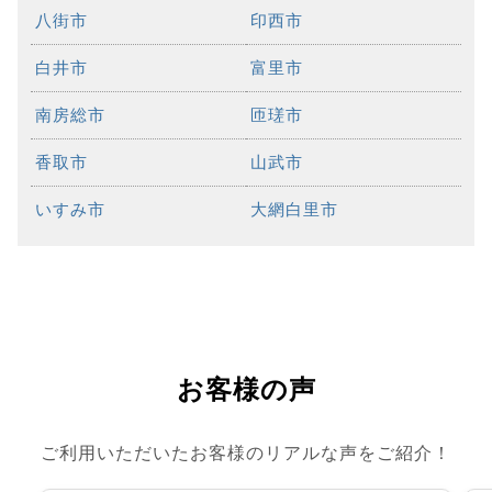
八街市
印西市
白井市
富里市
南房総市
匝瑳市
香取市
山武市
いすみ市
大網白里市
お客様の声
ご利用いただいたお客様のリアルな声をご紹介！