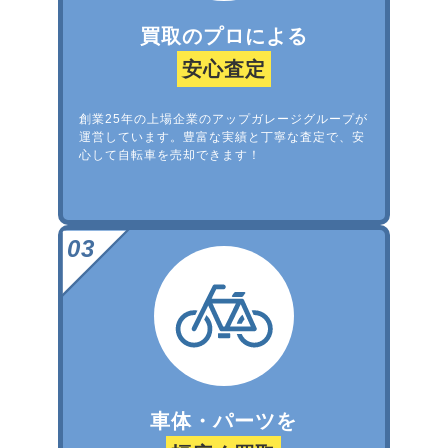
買取のプロによる
安心査定
創業25年の上場企業のアップガレージグループが
運営しています。豊富な実績と丁寧な査定で、安
心して自転車を売却できます！
車体・パーツを