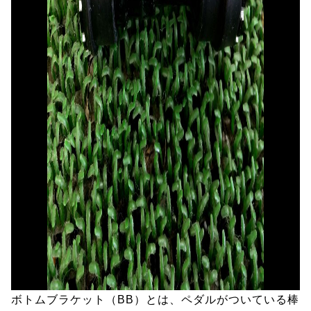
ボトムブラケット（BB）とは、ペダルがついている棒