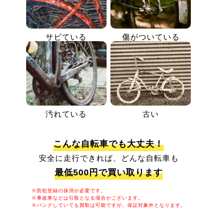
サビている
傷がついている
汚れている
古い
こんな自転車でも大丈夫！
安全に走行できれば、どんな自転車も
最低500円で買い取ります
※防犯登録の抹消が必要です。
※事故車などは引取となる場合がございます。
※パンクしていても買取は可能ですが、保証対象外となります。