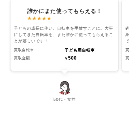
誰かにまた使ってもらえる！
★★★★★
子どもの成長に伴い、自転車を手放すことに。大事
にしてきた自転車を、また誰かに使ってもらえるこ
とが嬉しいです！
子ども用自転車
買取自転車
500
買取金額
￥
chevron_left
chevron_right
50代・女性