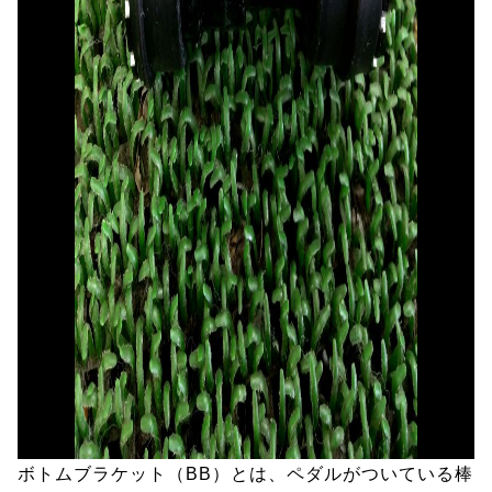
ボトムブラケット（BB）とは、ペダルがついている棒