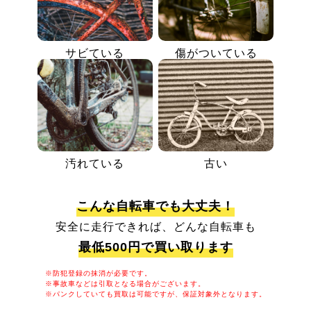
サビている
傷がついている
汚れている
古い
こんな自転車でも大丈夫！
安全に走行できれば、どんな自転車も
最低500円で買い取ります
※防犯登録の抹消が必要です。
※事故車などは引取となる場合がございます。
※パンクしていても買取は可能ですが、保証対象外となります。