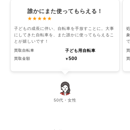
誰かにまた使ってもらえる！
★★★★★
子どもの成長に伴い、自転車を手放すことに。大事
にしてきた自転車を、また誰かに使ってもらえるこ
とが嬉しいです！
子ども用自転車
買取自転車
500
買取金額
￥
chevron_left
chevron_right
50代・女性