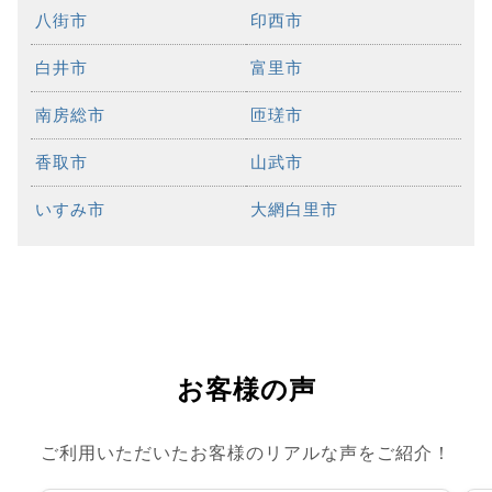
八街市
印西市
白井市
富里市
南房総市
匝瑳市
香取市
山武市
いすみ市
大網白里市
お客様の声
ご利用いただいたお客様のリアルな声をご紹介！