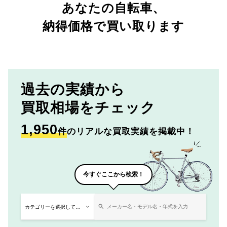
あなたの自転車、
納得価格で買い取ります
過去の実績から
買取相場をチェック
1,950
件
のリアルな買取実績を掲載中！
今すぐここから検索！