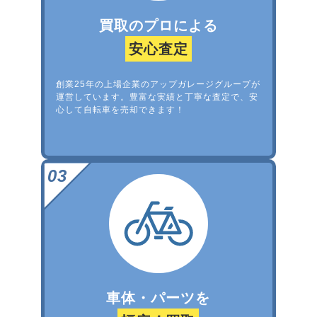
買取のプロによる
安心査定
創業25年の上場企業のアップガレージグループが
運営しています。豊富な実績と丁寧な査定で、安
心して自転車を売却できます！
車体・パーツを