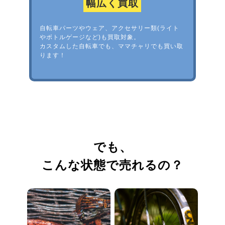
幅広く買取
自転車パーツやウェア、アクセサリー類(ライト
やボトルゲージなど)も買取対象。
カスタムした自転車でも、ママチャリでも買い取
ります！
でも、
こんな状態で売れるの？