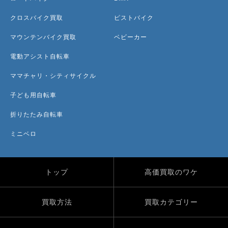
クロスバイク買取
ピストバイク
マウンテンバイク買取
ベビーカー
電動アシスト自転車
ママチャリ・シティサイクル
子ども用自転車
折りたたみ自転車
ミニベロ
トップ
高価買取のワケ
買取方法
買取カテゴリー