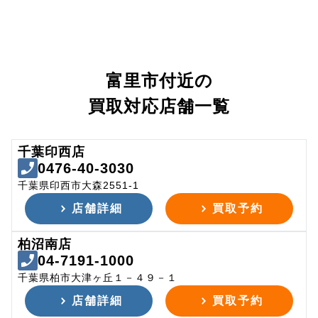
富里市付近の
買取対応店舗一覧
千葉印西店
0476-40-3030
千葉県印西市大森2551-1
店舗詳細
買取予約
柏沼南店
04-7191-1000
千葉県柏市大津ヶ丘１－４９－１
店舗詳細
買取予約