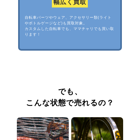
幅広く買取
自転車パーツやウェア、アクセサリー類(ライト
やボトルゲージなど)も買取対象。
カスタムした自転車でも、ママチャリでも買い取
ります！
でも、
こんな状態で売れるの？