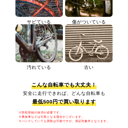
サビている
傷がついている
汚れている
古い
こんな自転車でも大丈夫！
安全に走行できれば、どんな自転車も
最低500円で買い取ります
※防犯登録の抹消が必要です。
※事故車などは引取となる場合がございます。
※パンクしていても買取は可能ですが、保証対象外となります。