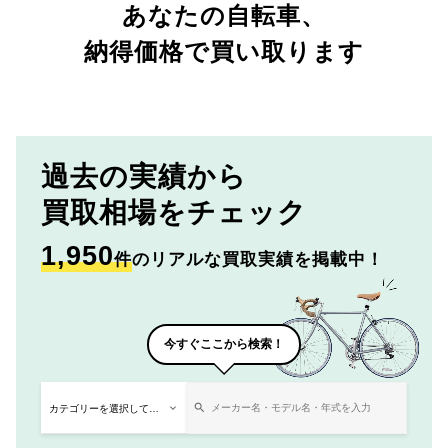
あなたの自転車、
納得価格で買い取ります
過去の実績から
買取相場をチェック
1,950
件
のリアルな買取実績を掲載中！
今すぐここから検索！