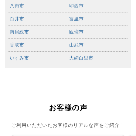
八街市
印西市
白井市
富里市
南房総市
匝瑳市
香取市
山武市
いすみ市
大網白里市
お客様の声
ご利用いただいたお客様のリアルな声をご紹介！