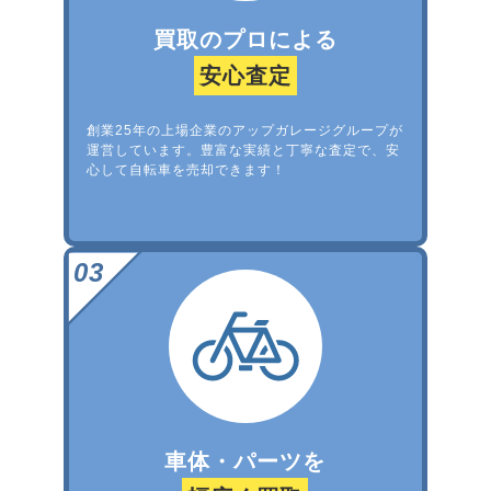
買取のプロによる
安心査定
創業25年の上場企業のアップガレージグループが
運営しています。豊富な実績と丁寧な査定で、安
心して自転車を売却できます！
車体・パーツを