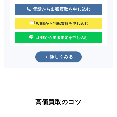
電話から出張買取を申し込む
WEBから宅配買取を申し込む
LINEから出張査定を申し込む
詳しくみる
高価買取のコツ