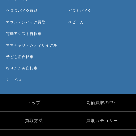
クロスバイク買取
ピストバイク
マウンテンバイク買取
ベビーカー
電動アシスト自転車
ママチャリ・シティサイクル
子ども用自転車
折りたたみ自転車
ミニベロ
トップ
高価買取のワケ
買取方法
買取カテゴリー