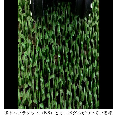
ボトムブラケット（BB）とは、ペダルがついている棒