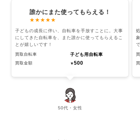
誰かにまた使ってもらえる！
★★★★★
子どもの成長に伴い、自転車を手放すことに。大事
にしてきた自転車を、また誰かに使ってもらえるこ
とが嬉しいです！
子ども用自転車
買取自転車
500
買取金額
￥
chevron_left
chevron_right
50代・女性