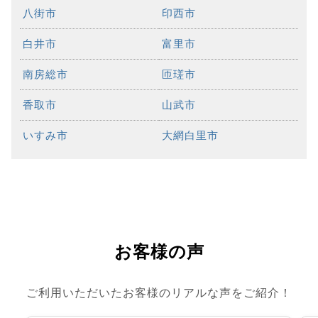
八街市
印西市
白井市
富里市
南房総市
匝瑳市
香取市
山武市
いすみ市
大網白里市
お客様の声
ご利用いただいたお客様のリアルな声をご紹介！