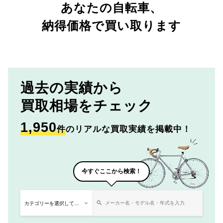
あなたの自転車、
納得価格で買い取ります
過去の実績から
買取相場をチェック
1,950
件
のリアルな買取実績を掲載中！
今すぐここから検索！