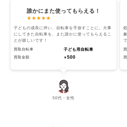
誰かにまた使ってもらえる！
★★★★★
子どもの成長に伴い、自転車を手放すことに。大事
にしてきた自転車を、また誰かに使ってもらえるこ
とが嬉しいです！
子ども用自転車
買取自転車
500
買取金額
￥
chevron_left
chevron_right
50代・女性