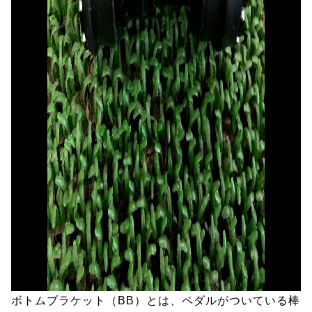
ボトムブラケット（BB）とは、ペダルがついている棒