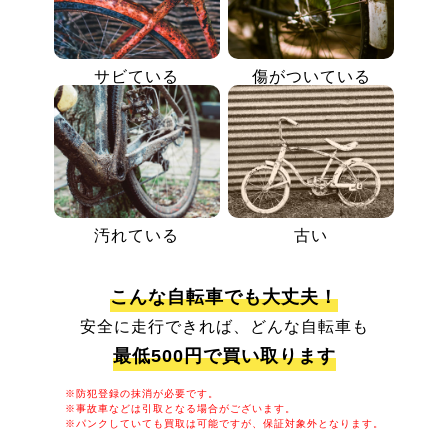
サビている
傷がついている
汚れている
古い
こんな自転車でも大丈夫！
安全に走行できれば、どんな自転車も
最低500円で買い取ります
※防犯登録の抹消が必要です。
※事故車などは引取となる場合がございます。
※パンクしていても買取は可能ですが、保証対象外となります。