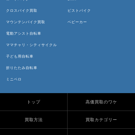
クロスバイク買取
ピストバイク
マウンテンバイク買取
ベビーカー
電動アシスト自転車
ママチャリ・シティサイクル
子ども用自転車
折りたたみ自転車
ミニベロ
トップ
高価買取のワケ
買取方法
買取カテゴリー