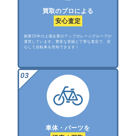
買取のプロによる
安心査定
創業25年の上場企業のアップガレージグループが
運営しています。豊富な実績と丁寧な査定で、安
心して自転車を売却できます！
車体・パーツを