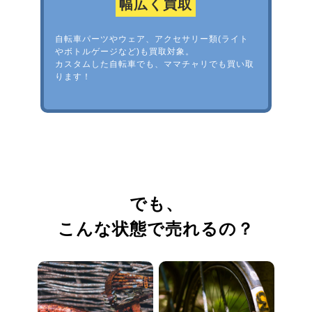
幅広く買取
自転車パーツやウェア、アクセサリー類(ライト
やボトルゲージなど)も買取対象。
カスタムした自転車でも、ママチャリでも買い取
ります！
でも、
こんな状態で売れるの？