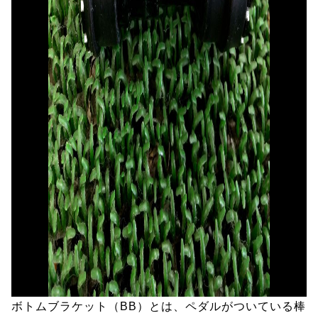
ボトムブラケット（BB）とは、ペダルがついている棒