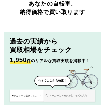
あなたの自転車、
納得価格で買い取ります
過去の実績から
買取相場をチェック
1,950
件
のリアルな買取実績を掲載中！
今すぐここから検索！