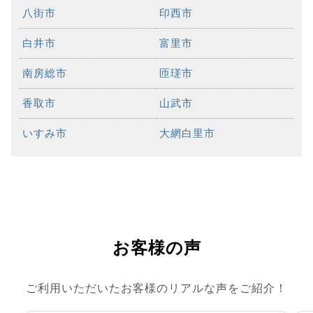
八街市
印西市
白井市
富里市
南房総市
匝瑳市
香取市
山武市
いすみ市
大網白里市
お客様の声
ご利用いただいたお客様のリアルな声をご紹介！