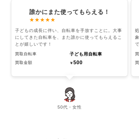
誰かにまた使ってもらえる！
★★★★★
子どもの成長に伴い、自転車を手放すことに。大事
にしてきた自転車を、また誰かに使ってもらえるこ
とが嬉しいです！
子ども用自転車
買取自転車
500
買取金額
￥
chevron_left
chevron_right
50代・女性