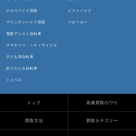
クロスバイク買取
ピストバイク
マウンテンバイク買取
ベビーカー
電動アシスト自転車
ママチャリ・シティサイクル
子ども用自転車
折りたたみ自転車
ミニベロ
トップ
高価買取のワケ
買取方法
買取カテゴリー