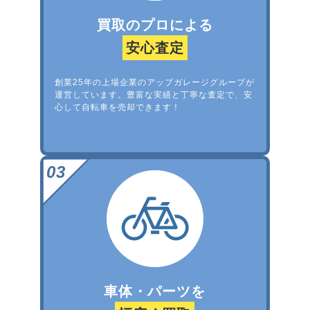
買取のプロによる
安心査定
創業25年の上場企業のアップガレージグループが
運営しています。豊富な実績と丁寧な査定で、安
心して自転車を売却できます！
車体・パーツを