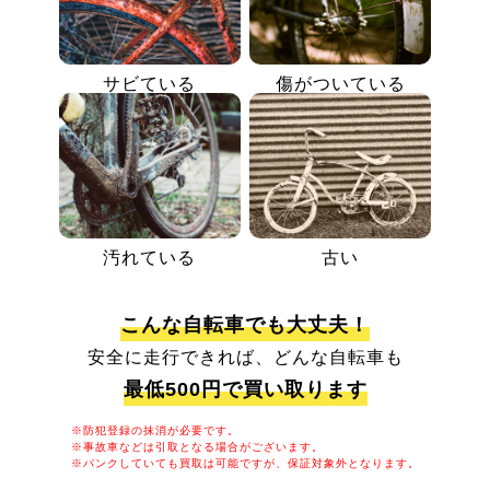
サビている
傷がついている
汚れている
古い
こんな自転車でも大丈夫！
安全に走行できれば、どんな自転車も
最低500円で買い取ります
※防犯登録の抹消が必要です。
※事故車などは引取となる場合がございます。
※パンクしていても買取は可能ですが、保証対象外となります。