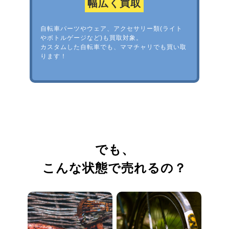
幅広く買取
自転車パーツやウェア、アクセサリー類(ライト
やボトルゲージなど)も買取対象。
カスタムした自転車でも、ママチャリでも買い取
ります！
でも、
こんな状態で売れるの？