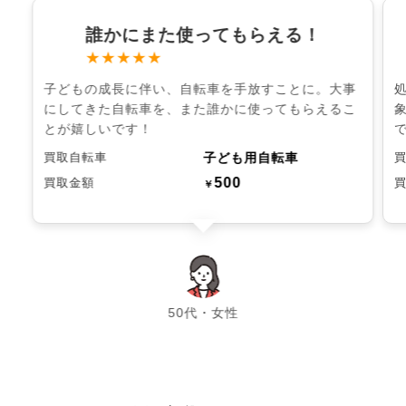
誰かにまた使ってもらえる！
★★★★★
子どもの成長に伴い、自転車を手放すことに。大事
にしてきた自転車を、また誰かに使ってもらえるこ
とが嬉しいです！
子ども用自転車
買取自転車
500
買取金額
￥
chevron_left
chevron_right
50代・女性