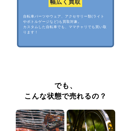
幅広く買取
自転車パーツやウェア、アクセサリー類(ライト
やボトルゲージなど)も買取対象。
カスタムした自転車でも、ママチャリでも買い取
ります！
でも、
こんな状態で売れるの？