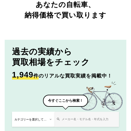
あなたの自転車、
納得価格で買い取ります
過去の実績から
買取相場をチェック
1,949
件
のリアルな買取実績を掲載中！
今すぐここから検索！