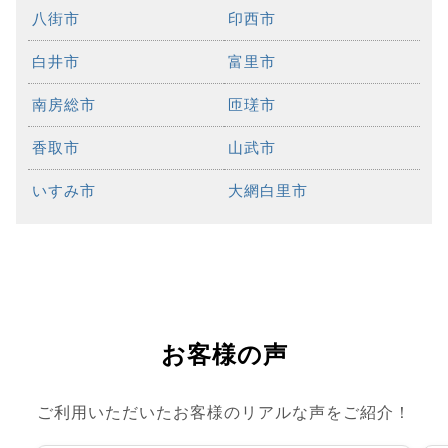
八街市
印西市
白井市
富里市
南房総市
匝瑳市
香取市
山武市
いすみ市
大網白里市
お客様の声
ご利用いただいたお客様のリアルな声をご紹介！