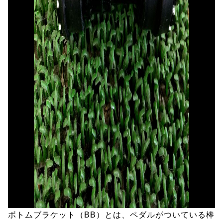
ボトムブラケット（BB）とは、ペダルがついている棒