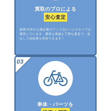
買取のプロによる
安心査定
創業25年の上場企業のアップガレージグループが
運営しています。豊富な実績と丁寧な査定で、安
心して自転車を売却できます！
車体・パーツを