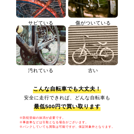
サビている
傷がついている
汚れている
古い
こんな自転車でも大丈夫！
安全に走行できれば、どんな自転車も
最低500円で買い取ります
※防犯登録の抹消が必要です。
※事故車などは引取となる場合がございます。
※パンクしていても買取は可能ですが、保証対象外となります。