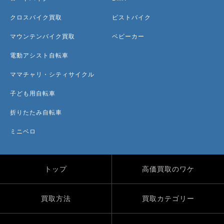
クロスバイク買取
ピストバイク
マウンテンバイク買取
ベビーカー
電動アシスト自転車
ママチャリ・シティサイクル
子ども用自転車
折りたたみ自転車
ミニベロ
トップ
高価買取のワケ
買取方法
買取カテゴリー