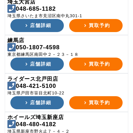
埼玉大宮店
048-685-1182
埼玉県さいたま市見沼区南中丸301-1
店舗詳細
買取予約
練馬店
050-1807-4598
東京都練馬区南田中２－２３－１８
店舗詳細
買取予約
ライダース北戸田店
048-421-5100
埼玉県戸田市笹目北町10-22
店舗詳細
買取予約
ホイールズ埼玉新座店
048-480-4182
埼玉県新座市野火止７－４－２