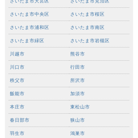
さいたま市大宮区
さいたま市見沼区
さいたま市中央区
さいたま市桜区
さいたま市浦和区
さいたま市南区
さいたま市緑区
さいたま市岩槻区
川越市
熊谷市
川口市
行田市
秩父市
所沢市
飯能市
加須市
本庄市
東松山市
春日部市
狭山市
羽生市
鴻巣市