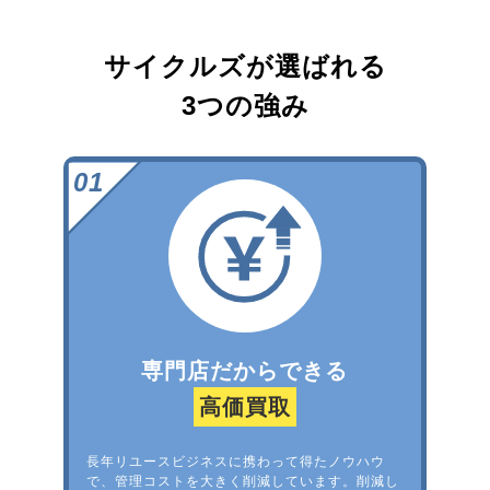
サイクルズが選ばれる
3つの強み
専門店だからできる
高価買取
長年リユースビジネスに携わって得たノウハウ
で、管理コストを大きく削減しています。削減し