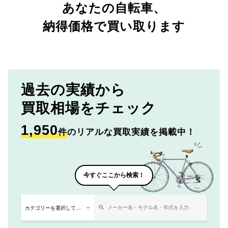
あなたの自転車、
納得価格で買い取ります
過去の実績から
買取相場をチェック
1,950
件
のリアルな買取実績を掲載中！
今すぐここから検索！