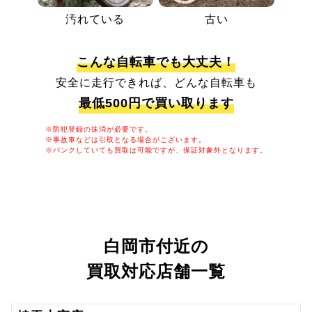
汚れている
古い
こんな自転車でも大丈夫！
安全に走行できれば、どんな自転車も
最低500円で買い取ります
※防犯登録の抹消が必要です。
※事故車などは引取となる場合がございます。
※パンクしていても買取は可能ですが、保証対象外となります。
白岡市付近の
買取対応店舗一覧