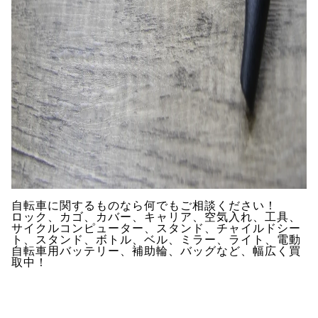
自転車に関するものなら何でもご相談ください！
ロック、カゴ、カバー、キャリア、空気入れ、工具、
サイクルコンピューター、スタンド、チャイルドシー
ト、スタンド、ボトル、ベル、ミラー、ライト、電動
自転車用バッテリー、補助輪、バッグなど、幅広く買
取中！