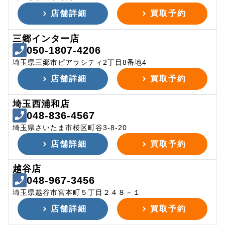
店舗詳細
買取予約
三郷インター店
050-1807-4206
埼玉県三郷市ピアラシティ2丁目8番地4
店舗詳細
買取予約
埼玉西浦和店
048-836-4567
埼玉県さいたま市桜区町谷3-8-20
店舗詳細
買取予約
越谷店
048-967-3456
埼玉県越谷市宮本町５丁目２４８－１
店舗詳細
買取予約