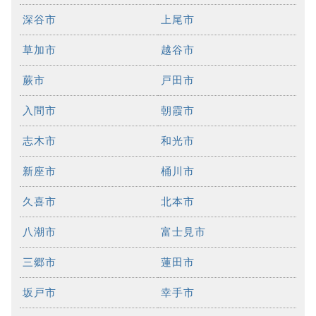
深谷市
上尾市
草加市
越谷市
蕨市
戸田市
入間市
朝霞市
志木市
和光市
新座市
桶川市
久喜市
北本市
八潮市
富士見市
三郷市
蓮田市
坂戸市
幸手市