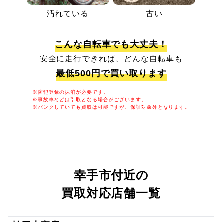
汚れている
古い
こんな自転車でも大丈夫！
安全に走行できれば、どんな自転車も
最低500円で買い取ります
※防犯登録の抹消が必要です。
※事故車などは引取となる場合がございます。
※パンクしていても買取は可能ですが、保証対象外となります。
幸手市付近の
買取対応店舗一覧