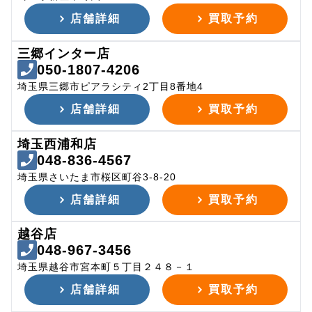
店舗詳細
買取予約
三郷インター店
050-1807-4206
埼玉県三郷市ピアラシティ2丁目8番地4
店舗詳細
買取予約
埼玉西浦和店
048-836-4567
埼玉県さいたま市桜区町谷3-8-20
店舗詳細
買取予約
越谷店
048-967-3456
埼玉県越谷市宮本町５丁目２４８－１
店舗詳細
買取予約