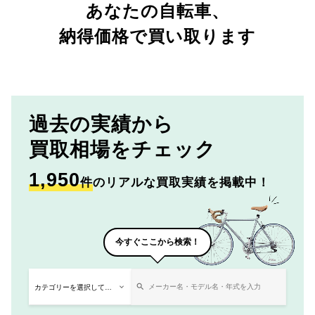
あなたの自転車、
納得価格で買い取ります
過去の実績から
買取相場をチェック
1,950
件
のリアルな買取実績を掲載中！
今すぐここから検索！