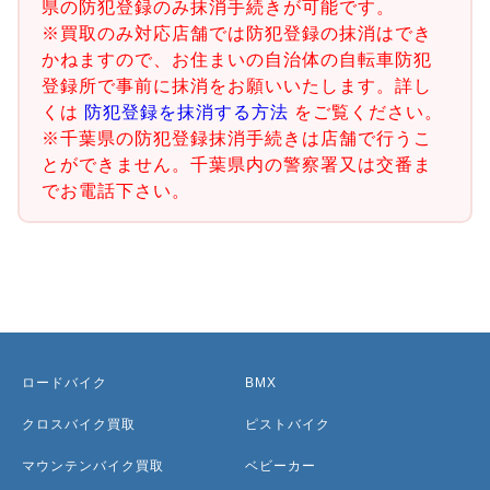
県の防犯登録のみ抹消手続きが可能です。
※買取のみ対応店舗では防犯登録の抹消はでき
かねますので、お住まいの自治体の自転車防犯
登録所で事前に抹消をお願いいたします。詳し
くは
防犯登録を抹消する方法
をご覧ください。
※千葉県の防犯登録抹消手続きは店舗で行うこ
とができません。千葉県内の警察署又は交番ま
でお電話下さい。
ロードバイク
BMX
クロスバイク買取
ピストバイク
マウンテンバイク買取
ベビーカー