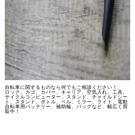
自転車に関するものなら何でもご相談ください！
ロック、カゴ、カバー、キャリア、空気入れ、工具、
サイクルコンピューター、スタンド、チャイルドシー
ト、スタンド、ボトル、ベル、ミラー、ライト、電動
自転車用バッテリー、補助輪、バッグなど、幅広く買
取中！