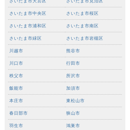
さいたま市大宮区
さいたま市見沼区
さいたま市中央区
さいたま市桜区
さいたま市浦和区
さいたま市南区
さいたま市緑区
さいたま市岩槻区
川越市
熊谷市
川口市
行田市
秩父市
所沢市
飯能市
加須市
本庄市
東松山市
春日部市
狭山市
羽生市
鴻巣市