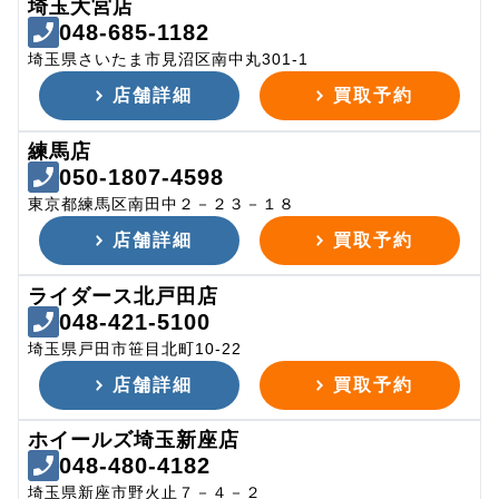
埼玉大宮店
048-685-1182
埼玉県さいたま市見沼区南中丸301-1
店舗詳細
買取予約
練馬店
050-1807-4598
東京都練馬区南田中２－２３－１８
店舗詳細
買取予約
ライダース北戸田店
048-421-5100
埼玉県戸田市笹目北町10-22
店舗詳細
買取予約
ホイールズ埼玉新座店
048-480-4182
埼玉県新座市野火止７－４－２