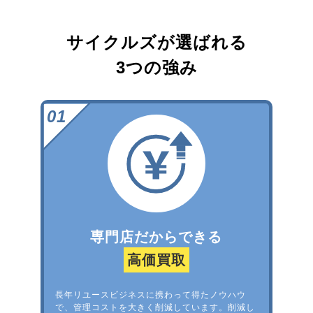
サイクルズが選ばれる
3つの強み
専門店だからできる
高価買取
長年リユースビジネスに携わって得たノウハウ
で、管理コストを大きく削減しています。削減し