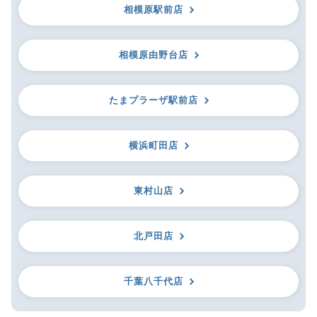
相模原駅前店
相模原由野台店
たまプラーザ駅前店
横浜町田店
東村山店
北戸田店
千葉八千代店