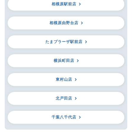
相模原駅前店
相模原由野台店
たまプラーザ駅前店
横浜町田店
東村山店
北戸田店
千葉八千代店