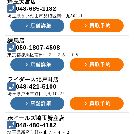
埼玉大宮店
048-685-1182
埼玉県さいたま市見沼区南中丸301-1
店舗詳細
買取予約
練馬店
050-1807-4598
東京都練馬区南田中２－２３－１８
店舗詳細
買取予約
ライダース北戸田店
048-421-5100
埼玉県戸田市笹目北町10-22
店舗詳細
買取予約
ホイールズ埼玉新座店
048-480-4182
埼玉県新座市野火止７－４－２