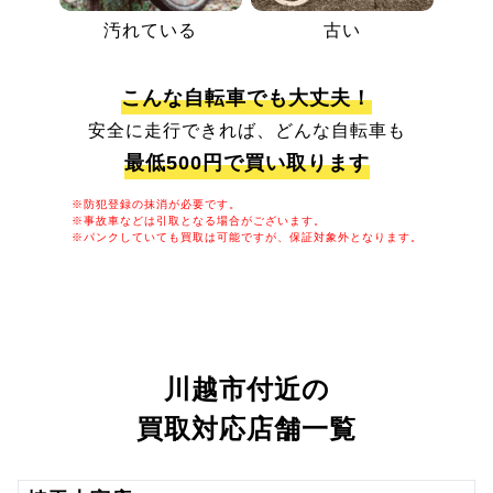
汚れている
古い
こんな自転車でも大丈夫！
安全に走行できれば、どんな自転車も
最低500円で買い取ります
※防犯登録の抹消が必要です。
※事故車などは引取となる場合がございます。
※パンクしていても買取は可能ですが、保証対象外となります。
川越市付近の
買取対応店舗一覧