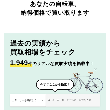
あなたの自転車、
納得価格で買い取ります
過去の実績から
買取相場をチェック
1,949
件
のリアルな買取実績を掲載中！
今すぐここから検索！