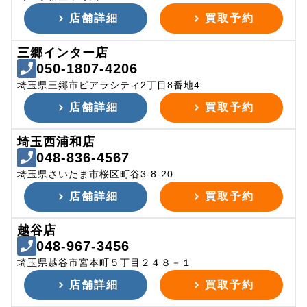
店舗詳細
買取予約
三郷インター店
050-1807-4206
埼玉県三郷市ピアラシティ2丁目8番地4
店舗詳細
買取予約
埼玉西浦和店
048-836-4567
埼玉県さいたま市桜区町谷3-8-20
店舗詳細
買取予約
越谷店
048-967-3456
埼玉県越谷市宮本町５丁目２４８－１
店舗詳細
買取予約