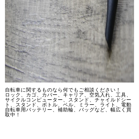
自転車に関するものなら何でもご相談ください！
ロック、カゴ、カバー、キャリア、空気入れ、工具、
サイクルコンピューター、スタンド、チャイルドシー
ト、スタンド、ボトル、ベル、ミラー、ライト、電動
自転車用バッテリー、補助輪、バッグなど、幅広く買
取中！