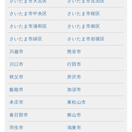
さいたま市大宮区
さいたま市見沼区
さいたま市中央区
さいたま市桜区
さいたま市浦和区
さいたま市南区
さいたま市緑区
さいたま市岩槻区
川越市
熊谷市
川口市
行田市
秩父市
所沢市
飯能市
加須市
本庄市
東松山市
春日部市
狭山市
羽生市
鴻巣市