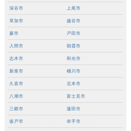
深谷市
上尾市
草加市
越谷市
蕨市
戸田市
入間市
朝霞市
志木市
和光市
新座市
桶川市
久喜市
北本市
八潮市
富士見市
三郷市
蓮田市
坂戸市
幸手市