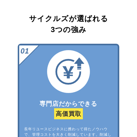
サイクルズが選ばれる
3つの強み
専門店だからできる
高価買取
長年リユースビジネスに携わって得たノウハウ
で、管理コストを大きく削減しています。削減し