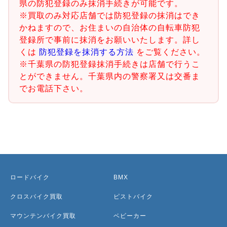
県の防犯登録のみ抹消手続きが可能です。
※買取のみ対応店舗では防犯登録の抹消はでき
かねますので、お住まいの自治体の自転車防犯
登録所で事前に抹消をお願いいたします。詳し
くは
防犯登録を抹消する方法
をご覧ください。
※千葉県の防犯登録抹消手続きは店舗で行うこ
とができません。千葉県内の警察署又は交番ま
でお電話下さい。
ロードバイク
BMX
クロスバイク買取
ピストバイク
マウンテンバイク買取
ベビーカー