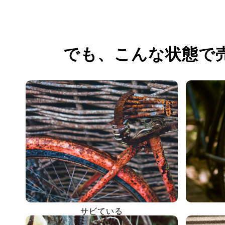
でも、
こんな状態で
サビている