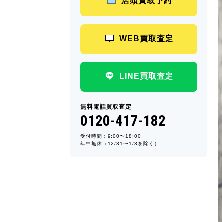
店頭買取予約
WEB買取査定
LINE買取査定
無料電話買取査定
0120-417-182
受付時間：9:00〜18:00
年中無休（12/31〜1/3を除く）