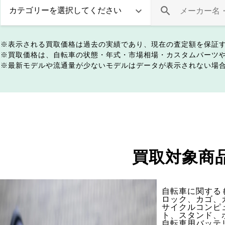
表示される買取価格は過去の実績であり、現在の査定額を保証
買取価格は、自転車の状態・年式・市場相場・カスタムパーツ
最新モデルや流通量が少ないモデルはデータが表示されない場
買取対象商
自転車に関する
ロック、カゴ、
サイクルコンピ
ト、スタンド、
自転車用バッテ