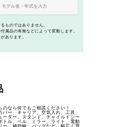
するものではありません。
や付属品の有無などによって変動します。
合があります。
品
ものなら何でもご相談ください！
カバー、キャリア、空気入れ、工具、
ューター、スタンド、チャイルドシー
ボトル、ベル、ミラー、ライト、電動
リー、補助輪、バッグなど、幅広く買