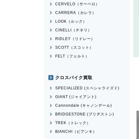
CERVELO（サーベロ）
CARRERA（カレラ）
LOOK（ルック）
CINELLI（チネリ）
RIDLEY（リドレー）
SCOTT（スコット）
FELT（フェルト）
クロスバイク買取
SPECIALIZED (スペシャライズド)
GIANT (ジャイアント)
Cannondale (キャノンデール)
BRIDGESTONE (ブリヂストン)
TREK（トレック）
BIANCHI（ビアンキ）