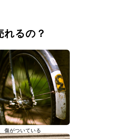
売れるの？
傷がついている