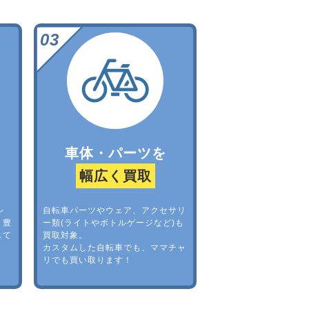
車体・パーツを
幅広く買取
レ
自転車パーツやウェア、アクセサリ
。豊
ー類(ライトやボトルゲージなど)も
して
買取対象。
カスタムした自転車でも、ママチャ
リでも買い取ります！