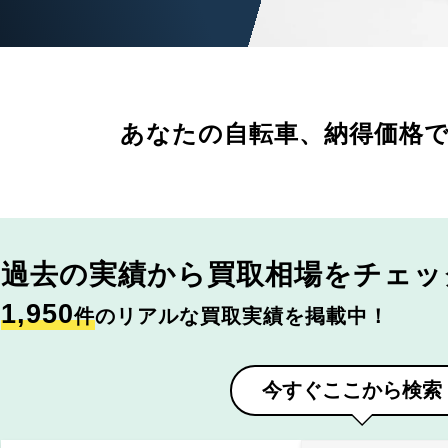
あなたの自転車、
納得価格
過去の実績から
買取相場をチェッ
1,950
件
のリアルな買取実績を掲載中！
今すぐここから検索