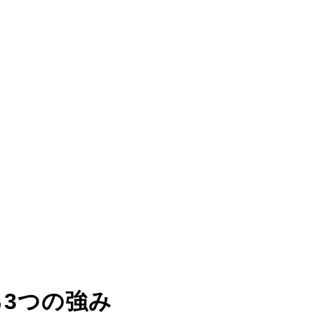
る
3つの強み