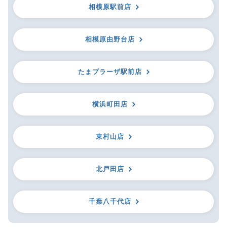
相模原駅前店
相模原由野台店
たまプラーザ駅前店
横浜町田店
東村山店
北戸田店
千葉八千代店