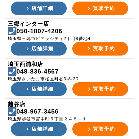
店舗詳細
買取予約
三郷インター店
050-1807-4206
埼玉県三郷市ピアラシティ2丁目8番地4
店舗詳細
買取予約
埼玉西浦和店
048-836-4567
埼玉県さいたま市桜区町谷3-8-20
店舗詳細
買取予約
越谷店
048-967-3456
埼玉県越谷市宮本町５丁目２４８－１
店舗詳細
買取予約