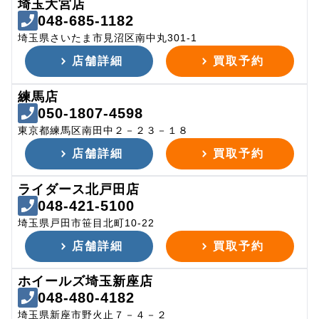
埼玉大宮店
048-685-1182
埼玉県さいたま市見沼区南中丸301-1
店舗詳細
買取予約
練馬店
050-1807-4598
東京都練馬区南田中２－２３－１８
店舗詳細
買取予約
ライダース北戸田店
048-421-5100
埼玉県戸田市笹目北町10-22
店舗詳細
買取予約
ホイールズ埼玉新座店
048-480-4182
埼玉県新座市野火止７－４－２