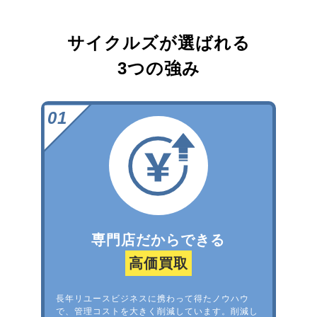
サイクルズが選ばれる
3つの強み
専門店だからできる
高価買取
長年リユースビジネスに携わって得たノウハウ
で、管理コストを大きく削減しています。削減し