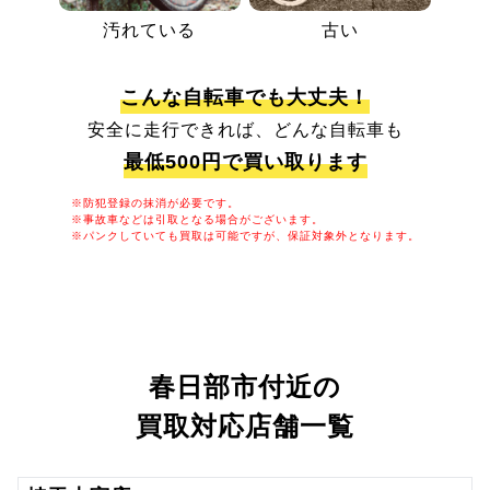
汚れている
古い
こんな自転車でも大丈夫！
安全に走行できれば、どんな自転車も
最低500円で買い取ります
※防犯登録の抹消が必要です。
※事故車などは引取となる場合がございます。
※パンクしていても買取は可能ですが、保証対象外となります。
春日部市付近の
買取対応店舗一覧