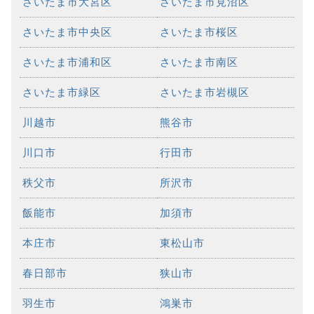
さいたま市大宮区
さいたま市見沼区
さいたま市中央区
さいたま市桜区
さいたま市浦和区
さいたま市南区
さいたま市緑区
さいたま市岩槻区
川越市
熊谷市
川口市
行田市
秩父市
所沢市
飯能市
加須市
本庄市
東松山市
春日部市
狭山市
羽生市
鴻巣市