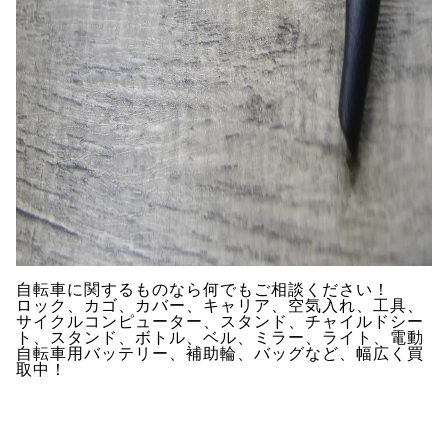
自転車に関するものなら何でもご相談ください！
ロック、カゴ、カバー、キャリア、空気入れ、工具、
サイクルコンピューター、スタンド、チャイルドシー
ト、スタンド、ボトル、ベル、ミラー、ライト、電動
自転車用バッテリー、補助輪、バッグなど、幅広く買
取中！