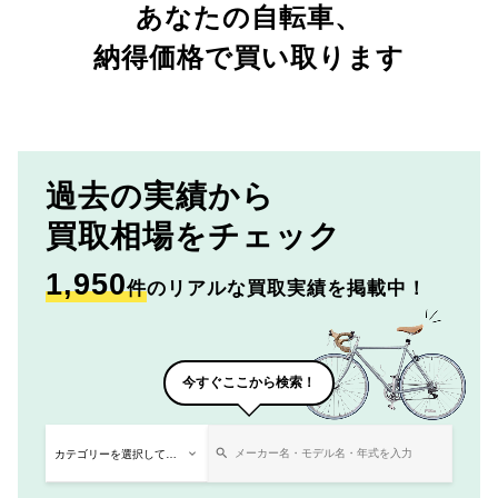
あなたの自転車、
納得価格で買い取ります
過去の実績から
買取相場をチェック
1,950
件
のリアルな買取実績を掲載中！
今すぐここから検索！