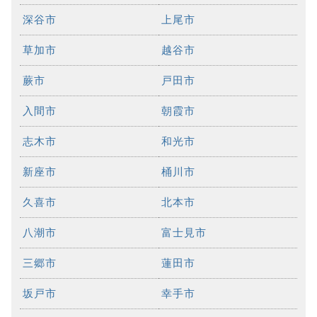
深谷市
上尾市
草加市
越谷市
蕨市
戸田市
入間市
朝霞市
志木市
和光市
新座市
桶川市
久喜市
北本市
八潮市
富士見市
三郷市
蓮田市
坂戸市
幸手市