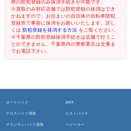
県の防犯登録のみ抹消手続きが可能です。
※買取のみ対応店舗では防犯登録の抹消はでき
かねますので、お住まいの自治体の自転車防犯
登録所で事前に抹消をお願いいたします。詳し
くは
防犯登録を抹消する方法
をご覧ください。
※千葉県の防犯登録抹消手続きは店舗で行うこ
とができません。千葉県内の警察署又は交番ま
でお電話下さい。
ロードバイク
BMX
クロスバイク買取
ピストバイク
マウンテンバイク買取
ベビーカー