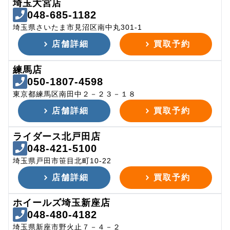
埼玉大宮店
048-685-1182
埼玉県さいたま市見沼区南中丸301-1
店舗詳細
買取予約
練馬店
050-1807-4598
東京都練馬区南田中２－２３－１８
店舗詳細
買取予約
ライダース北戸田店
048-421-5100
埼玉県戸田市笹目北町10-22
店舗詳細
買取予約
ホイールズ埼玉新座店
048-480-4182
埼玉県新座市野火止７－４－２