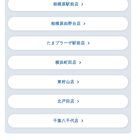
相模原駅前店
相模原由野台店
たまプラーザ駅前店
横浜町田店
東村山店
北戸田店
千葉八千代店