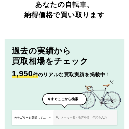
あなたの自転車、
納得価格で買い取ります
過去の実績から
買取相場をチェック
1,950
件
のリアルな買取実績を掲載中！
今すぐここから検索！