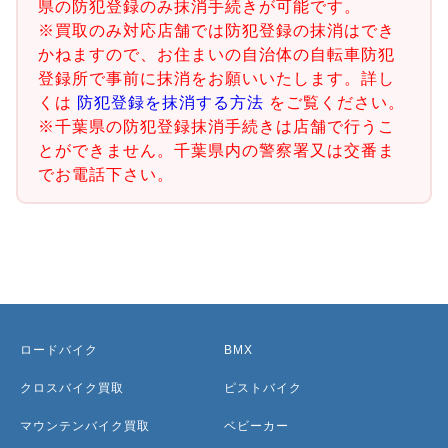
県の防犯登録のみ抹消手続きが可能です。
※買取のみ対応店舗では防犯登録の抹消はでき
かねますので、お住まいの自治体の自転車防犯
登録所で事前に抹消をお願いいたします。詳し
くは
防犯登録を抹消する方法
をご覧ください。
※千葉県の防犯登録抹消手続きは店舗で行うこ
とができません。千葉県内の警察署又は交番ま
でお電話下さい。
ロードバイク
BMX
クロスバイク買取
ピストバイク
マウンテンバイク買取
ベビーカー