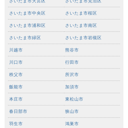
さいたま市大宮区
さいたま市見沼区
さいたま市中央区
さいたま市桜区
さいたま市浦和区
さいたま市南区
さいたま市緑区
さいたま市岩槻区
川越市
熊谷市
川口市
行田市
秩父市
所沢市
飯能市
加須市
本庄市
東松山市
春日部市
狭山市
羽生市
鴻巣市