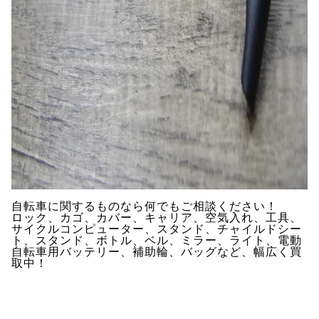
自転車に関するものなら何でもご相談ください！
ロック、カゴ、カバー、キャリア、空気入れ、工具、
サイクルコンピューター、スタンド、チャイルドシー
ト、スタンド、ボトル、ベル、ミラー、ライト、電動
自転車用バッテリー、補助輪、バッグなど、幅広く買
取中！