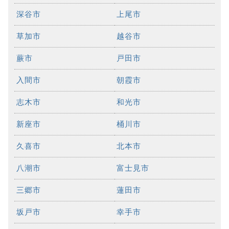
深谷市
上尾市
草加市
越谷市
蕨市
戸田市
入間市
朝霞市
志木市
和光市
新座市
桶川市
久喜市
北本市
八潮市
富士見市
三郷市
蓮田市
坂戸市
幸手市