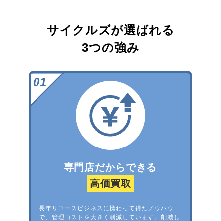
サイクルズが選ばれる
3つの強み
専門店だからできる
高価買取
長年リユースビジネスに携わって得たノウハウ
で、管理コストを大きく削減しています。削減し