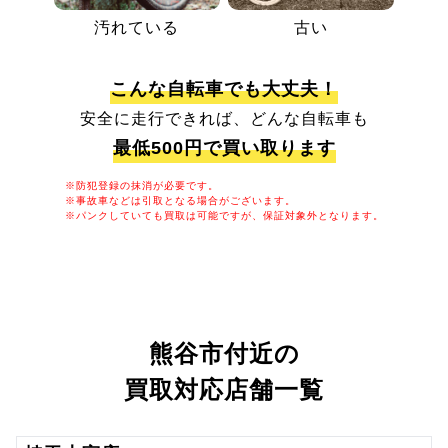
汚れている
古い
こんな自転車でも大丈夫！
安全に走行できれば、どんな自転車も
最低500円で買い取ります
※防犯登録の抹消が必要です。
※事故車などは引取となる場合がございます。
※パンクしていても買取は可能ですが、保証対象外となります。
熊谷市付近の
買取対応店舗一覧