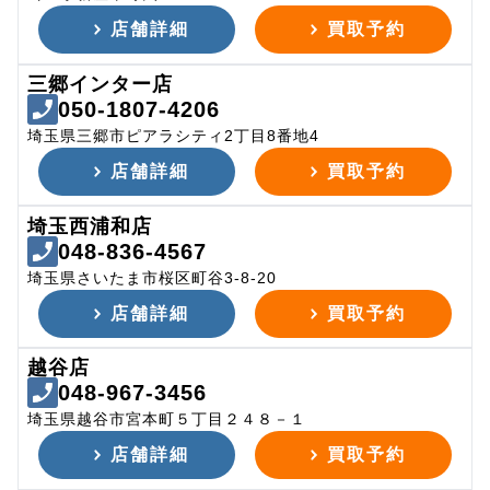
店舗詳細
買取予約
三郷インター店
050-1807-4206
埼玉県三郷市ピアラシティ2丁目8番地4
店舗詳細
買取予約
埼玉西浦和店
048-836-4567
埼玉県さいたま市桜区町谷3-8-20
店舗詳細
買取予約
越谷店
048-967-3456
埼玉県越谷市宮本町５丁目２４８－１
店舗詳細
買取予約