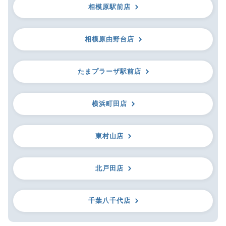
相模原駅前店
相模原由野台店
たまプラーザ駅前店
横浜町田店
東村山店
北戸田店
千葉八千代店