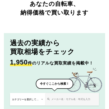
あなたの自転車、
納得価格で買い取ります
過去の実績から
買取相場をチェック
1,950
件
のリアルな買取実績を掲載中！
今すぐここから検索！