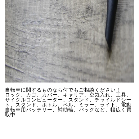
自転車に関するものなら何でもご相談ください！
ロック、カゴ、カバー、キャリア、空気入れ、工具、
サイクルコンピューター、スタンド、チャイルドシー
ト、スタンド、ボトル、ベル、ミラー、ライト、電動
自転車用バッテリー、補助輪、バッグなど、幅広く買
取中！