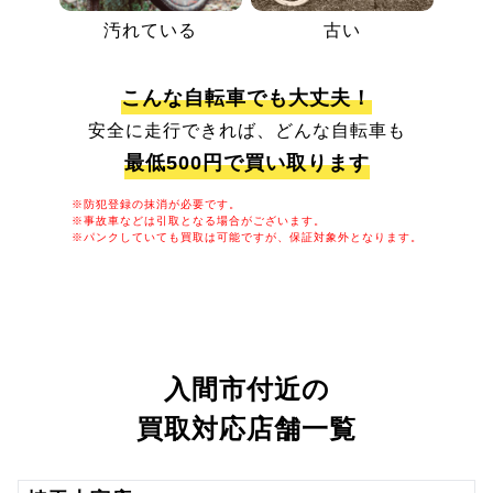
汚れている
古い
こんな自転車でも大丈夫！
安全に走行できれば、どんな自転車も
最低500円で買い取ります
※防犯登録の抹消が必要です。
※事故車などは引取となる場合がございます。
※パンクしていても買取は可能ですが、保証対象外となります。
入間市付近の
買取対応店舗一覧