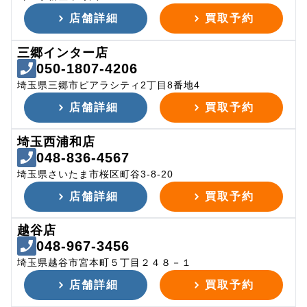
店舗詳細
買取予約
三郷インター店
050-1807-4206
埼玉県三郷市ピアラシティ2丁目8番地4
店舗詳細
買取予約
埼玉西浦和店
048-836-4567
埼玉県さいたま市桜区町谷3-8-20
店舗詳細
買取予約
越谷店
048-967-3456
埼玉県越谷市宮本町５丁目２４８－１
店舗詳細
買取予約