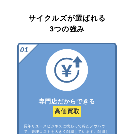
サイクルズが選ばれる
3つの強み
専門店だからできる
高価買取
長年リユースビジネスに携わって得たノウハウ
で、管理コストを大きく削減しています。削減し