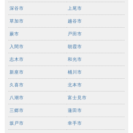
深谷市
上尾市
草加市
越谷市
蕨市
戸田市
入間市
朝霞市
志木市
和光市
新座市
桶川市
久喜市
北本市
八潮市
富士見市
三郷市
蓮田市
坂戸市
幸手市