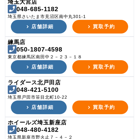
埼玉大宮店
048-685-1182
埼玉県さいたま市見沼区南中丸301-1
店舗詳細
買取予約
練馬店
050-1807-4598
東京都練馬区南田中２－２３－１８
店舗詳細
買取予約
ライダース北戸田店
048-421-5100
埼玉県戸田市笹目北町10-22
店舗詳細
買取予約
ホイールズ埼玉新座店
048-480-4182
埼玉県新座市野火止７－４－２