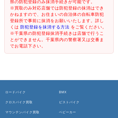
県の防犯登録のみ抹消手続きが可能です。
※買取のみ対応店舗では防犯登録の抹消はでき
かねますので、お住まいの自治体の自転車防犯
登録所で事前に抹消をお願いいたします。詳し
くは
防犯登録を抹消する方法
をご覧ください。
※千葉県の防犯登録抹消手続きは店舗で行うこ
とができません。千葉県内の警察署又は交番ま
でお電話下さい。
ロードバイク
BMX
クロスバイク買取
ピストバイク
マウンテンバイク買取
ベビーカー