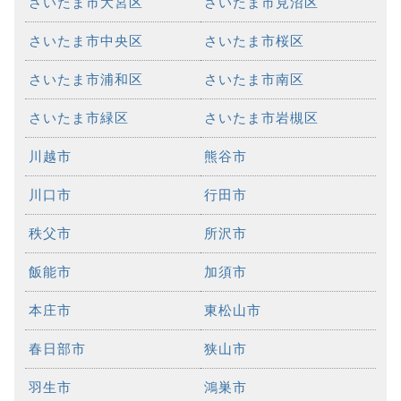
さいたま市大宮区
さいたま市見沼区
さいたま市中央区
さいたま市桜区
さいたま市浦和区
さいたま市南区
さいたま市緑区
さいたま市岩槻区
川越市
熊谷市
川口市
行田市
秩父市
所沢市
飯能市
加須市
本庄市
東松山市
春日部市
狭山市
羽生市
鴻巣市