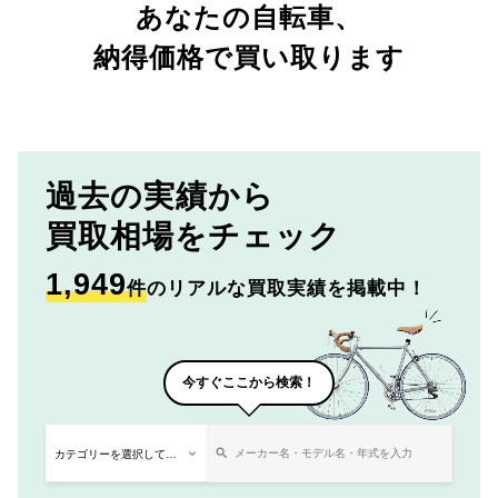
あなたの自転車、
納得価格で買い取ります
過去の実績から
買取相場をチェック
1,949
件
のリアルな買取実績を掲載中！
今すぐここから検索！