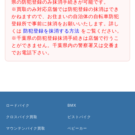
県の防犯登録のみ抹消手続きが可能です。
※買取のみ対応店舗では防犯登録の抹消はでき
かねますので、お住まいの自治体の自転車防犯
登録所で事前に抹消をお願いいたします。詳し
くは
防犯登録を抹消する方法
をご覧ください。
※千葉県の防犯登録抹消手続きは店舗で行うこ
とができません。千葉県内の警察署又は交番ま
でお電話下さい。
ロードバイク
BMX
クロスバイク買取
ピストバイク
マウンテンバイク買取
ベビーカー