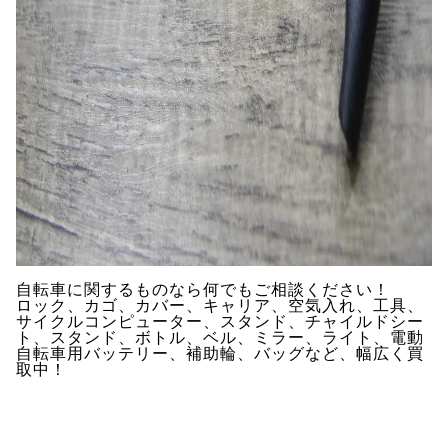
自転車に関するものなら何でもご相談ください！
ロック、カゴ、カバー、キャリア、空気入れ、工具、
サイクルコンピューター、スタンド、チャイルドシー
ト、スタンド、ボトル、ベル、ミラー、ライト、電動
自転車用バッテリー、補助輪、バッグなど、幅広く買
取中！