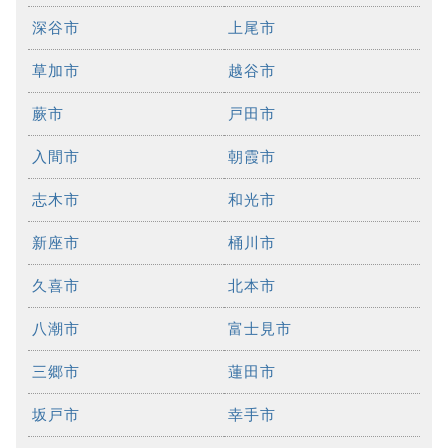
深谷市
上尾市
草加市
越谷市
蕨市
戸田市
入間市
朝霞市
志木市
和光市
新座市
桶川市
久喜市
北本市
八潮市
富士見市
三郷市
蓮田市
坂戸市
幸手市