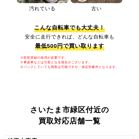
汚れている
古い
こんな自転車でも大丈夫！
安全に走行できれば、どんな自転車も
最低500円で買い取ります
※防犯登録の抹消が必要です。
※事故車などは引取となる場合がございます。
※パンクしていても買取は可能ですが、保証対象外となります。
さいたま市緑区付近の
買取対応店舗一覧