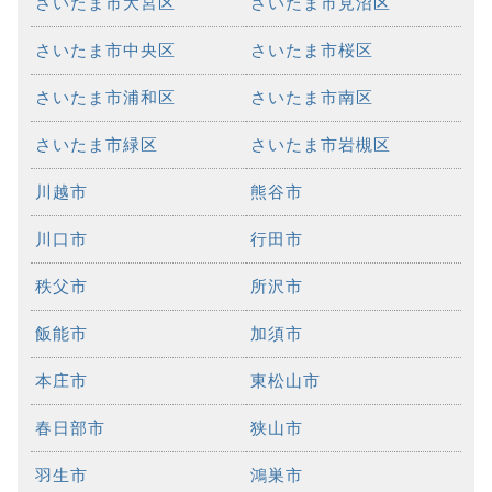
さいたま市大宮区
さいたま市見沼区
さいたま市中央区
さいたま市桜区
さいたま市浦和区
さいたま市南区
さいたま市緑区
さいたま市岩槻区
川越市
熊谷市
川口市
行田市
秩父市
所沢市
飯能市
加須市
本庄市
東松山市
春日部市
狭山市
羽生市
鴻巣市