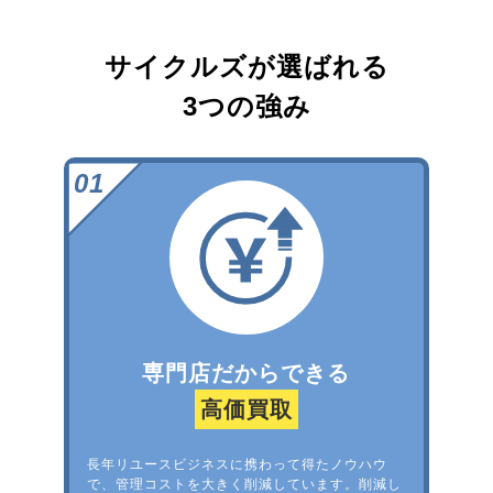
サイクルズが選ばれる
3つの強み
専門店だからできる
高価買取
長年リユースビジネスに携わって得たノウハウ
で、管理コストを大きく削減しています。削減し