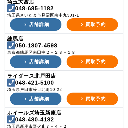
埼玉大宮店
048-685-1182
埼玉県さいたま市見沼区南中丸301-1
店舗詳細
買取予約
練馬店
050-1807-4598
東京都練馬区南田中２－２３－１８
店舗詳細
買取予約
ライダース北戸田店
048-421-5100
埼玉県戸田市笹目北町10-22
店舗詳細
買取予約
ホイールズ埼玉新座店
048-480-4182
埼玉県新座市野火止７－４－２