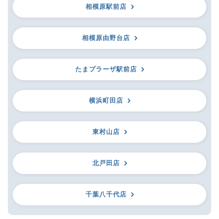
相模原駅前店
相模原由野台店
たまプラーザ駅前店
横浜町田店
東村山店
北戸田店
千葉八千代店