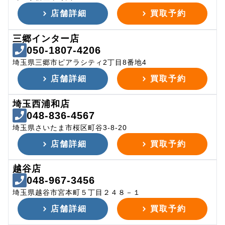
店舗詳細
買取予約
三郷インター店
050-1807-4206
埼玉県三郷市ピアラシティ2丁目8番地4
店舗詳細
買取予約
埼玉西浦和店
048-836-4567
埼玉県さいたま市桜区町谷3-8-20
店舗詳細
買取予約
越谷店
048-967-3456
埼玉県越谷市宮本町５丁目２４８－１
店舗詳細
買取予約