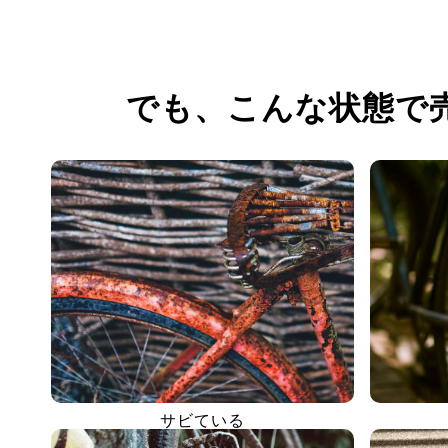
でも、
こんな状態で
サビている