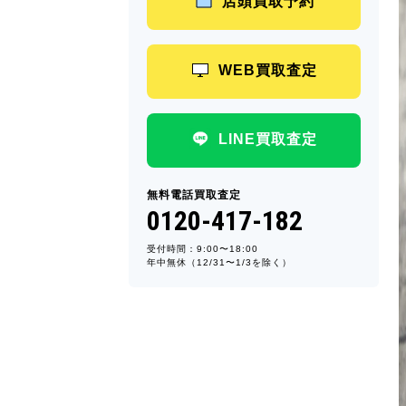
店頭買取予約
WEB買取査定
LINE買取査定
無料電話買取査定
0120-417-182
受付時間：9:00〜18:00
年中無休（12/31〜1/3を除く）