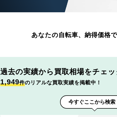
あなたの自転車、
納得価格
過去の実績から
買取相場をチェッ
1,949
件
のリアルな買取実績を掲載中！
今すぐここから検索