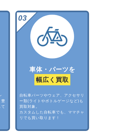
車体・パーツを
幅広く買取
レ
自転車パーツやウェア、アクセサリ
。豊
ー類(ライトやボトルゲージなど)も
して
買取対象。
カスタムした自転車でも、ママチャ
リでも買い取ります！