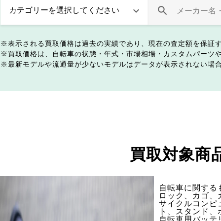
表示される買取価格は過去の実績であり、現在の査定額を保証
買取価格は、自転車の状態・年式・市場相場・カスタムパーツ
最新モデルや流通量が少ないモデルはデータが表示されない場
買取対象商
自転車に関する
ロック、カゴ、
サイクルコンピ
ト、スタンド、
自転車用バッテ