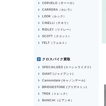
CERVELO（サーベロ）
CARRERA（カレラ）
LOOK（ルック）
CINELLI（チネリ）
RIDLEY（リドレー）
SCOTT（スコット）
FELT（フェルト）
クロスバイク買取
SPECIALIZED (スペシャライズド)
GIANT (ジャイアント)
Cannondale (キャノンデール)
BRIDGESTONE (ブリヂストン)
TREK（トレック）
BIANCHI（ビアンキ）