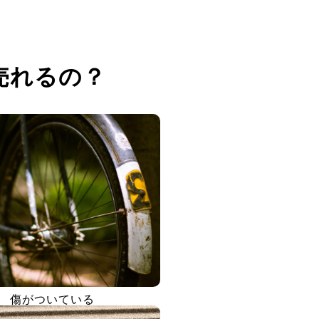
売れるの？
傷がついている