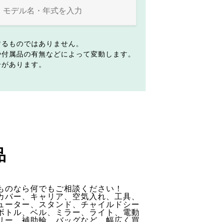
するものではありません。
や付属品の有無などによって変動します。
合があります。
品
ものなら何でもご相談ください！
カバー、キャリア、空気入れ、工具、
ューター、スタンド、チャイルドシー
ボトル、ベル、ミラー、ライト、電動
リー、補助輪、バッグなど、幅広く買