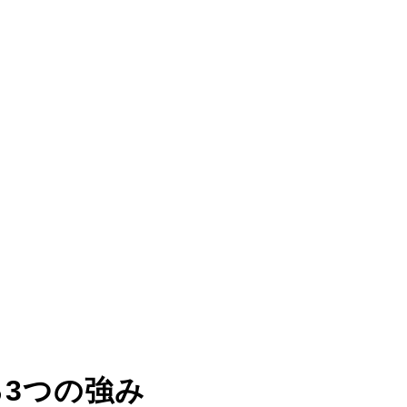
る
3つの強み