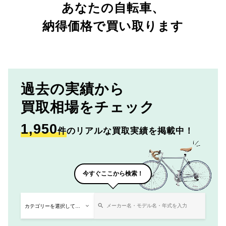
あなたの自転車、
納得価格で買い取ります
過去の実績から
買取相場をチェック
1,950
件
のリアルな買取実績を掲載中！
今すぐここから検索！