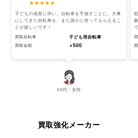
★★★★★
子どもの成長に伴い、自転車を手放すことに。大事
にしてきた自転車を、また誰かに使ってもらえるこ
とが嬉しいです！
子ども用自転車
買取自転車
500
買取金額
￥
chevron_left
chevron_right
50代・女性
買取強化メーカー