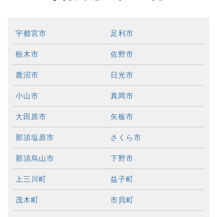
宇都宮市
足利市
栃木市
佐野市
鹿沼市
日光市
小山市
真岡市
大田原市
矢板市
那須塩原市
さくら市
那須烏山市
下野市
上三川町
益子町
茂木町
市貝町