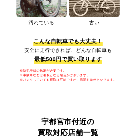
汚れている
古い
こんな自転車でも大丈夫！
安全に走行できれば、どんな自転車も
最低500円で買い取ります
※防犯登録の抹消が必要です。
※事故車などは引取となる場合がございます。
※パンクしていても買取は可能ですが、保証対象外となります。
宇都宮市付近の
買取対応店舗一覧