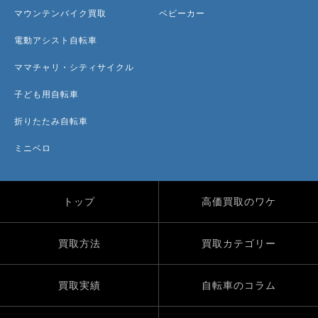
マウンテンバイク買取
ベビーカー
電動アシスト自転車
ママチャリ・シティサイクル
子ども用自転車
折りたたみ自転車
ミニベロ
トップ
高価買取のワケ
買取方法
買取カテゴリー
買取実績
自転車のコラム