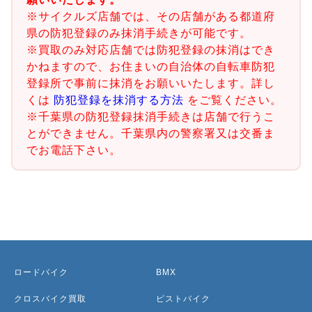
※サイクルズ店舗では、その店舗がある都道府
県の防犯登録のみ抹消手続きが可能です。
※買取のみ対応店舗では防犯登録の抹消はでき
かねますので、お住まいの自治体の自転車防犯
登録所で事前に抹消をお願いいたします。詳し
くは
防犯登録を抹消する方法
をご覧ください。
※千葉県の防犯登録抹消手続きは店舗で行うこ
とができません。千葉県内の警察署又は交番ま
でお電話下さい。
ロードバイク
BMX
クロスバイク買取
ピストバイク