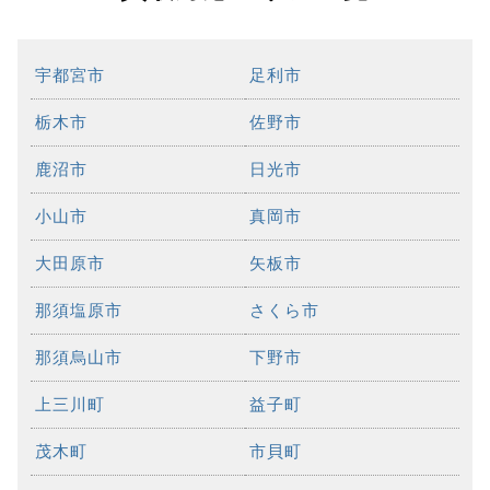
宇都宮市
足利市
栃木市
佐野市
鹿沼市
日光市
小山市
真岡市
大田原市
矢板市
那須塩原市
さくら市
那須烏山市
下野市
上三川町
益子町
茂木町
市貝町