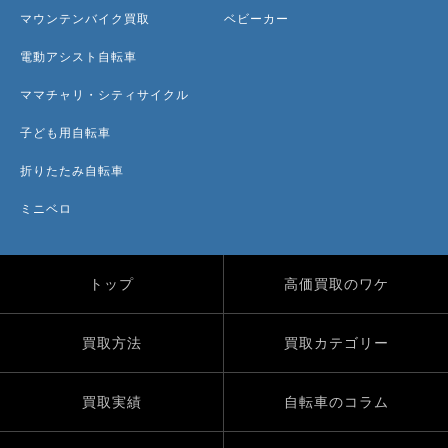
マウンテンバイク買取
ベビーカー
電動アシスト自転車
ママチャリ・シティサイクル
子ども用自転車
折りたたみ自転車
ミニベロ
トップ
高価買取のワケ
買取方法
買取カテゴリー
買取実績
自転車のコラム