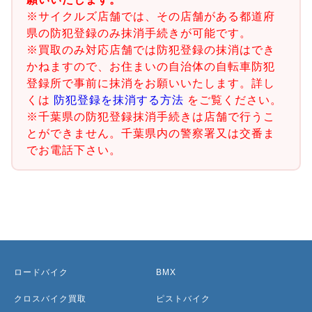
※サイクルズ店舗では、その店舗がある都道府
県の防犯登録のみ抹消手続きが可能です。
※買取のみ対応店舗では防犯登録の抹消はでき
かねますので、お住まいの自治体の自転車防犯
登録所で事前に抹消をお願いいたします。詳し
くは
防犯登録を抹消する方法
をご覧ください。
※千葉県の防犯登録抹消手続きは店舗で行うこ
とができません。千葉県内の警察署又は交番ま
でお電話下さい。
ロードバイク
BMX
クロスバイク買取
ピストバイク