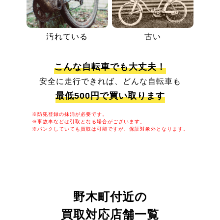
汚れている
古い
こんな自転車でも大丈夫！
安全に走行できれば、どんな自転車も
最低500円で買い取ります
※防犯登録の抹消が必要です。
※事故車などは引取となる場合がございます。
※パンクしていても買取は可能ですが、保証対象外となります。
野木町付近の
買取対応店舗一覧