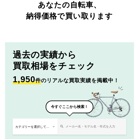
あなたの自転車、
納得価格で買い取ります
過去の実績から
買取相場をチェック
1,950
件
のリアルな買取実績を掲載中！
今すぐここから検索！