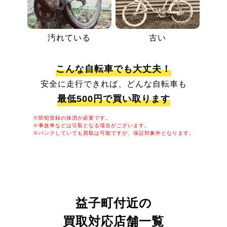
汚れている
古い
こんな自転車でも大丈夫！
安全に走行できれば、どんな自転車も
最低500円で買い取ります
※防犯登録の抹消が必要です。
※事故車などは引取となる場合がございます。
※パンクしていても買取は可能ですが、保証対象外となります。
益子町付近の
買取対応店舗一覧