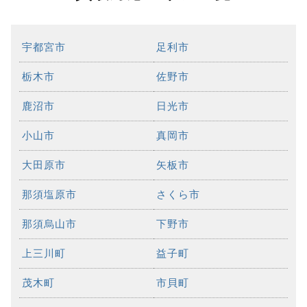
宇都宮市
足利市
栃木市
佐野市
鹿沼市
日光市
小山市
真岡市
大田原市
矢板市
那須塩原市
さくら市
那須烏山市
下野市
上三川町
益子町
茂木町
市貝町