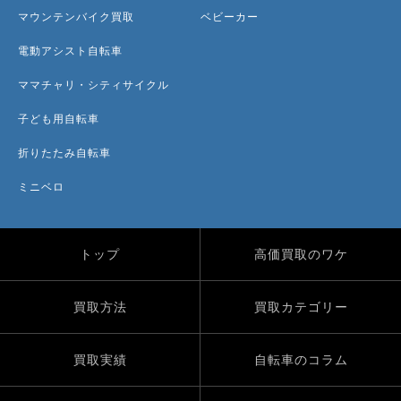
マウンテンバイク買取
ベビーカー
電動アシスト自転車
ママチャリ・シティサイクル
子ども用自転車
折りたたみ自転車
ミニベロ
トップ
高価買取のワケ
買取方法
買取カテゴリー
買取実績
自転車のコラム