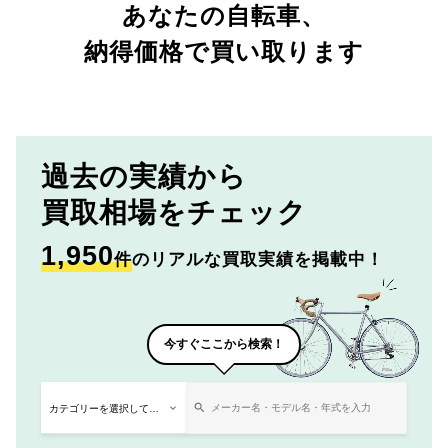
あなたの自転車、
納得価格で買い取ります
過去の実績から
買取相場をチェック
1,950
件
のリアルな買取実績を掲載中！
今すぐここから検索！