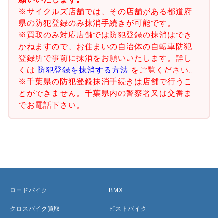
※サイクルズ店舗では、その店舗がある都道府
県の防犯登録のみ抹消手続きが可能です。
※買取のみ対応店舗では防犯登録の抹消はでき
かねますので、お住まいの自治体の自転車防犯
登録所で事前に抹消をお願いいたします。詳し
くは
防犯登録を抹消する方法
をご覧ください。
※千葉県の防犯登録抹消手続きは店舗で行うこ
とができません。千葉県内の警察署又は交番ま
でお電話下さい。
ロードバイク
BMX
クロスバイク買取
ピストバイク