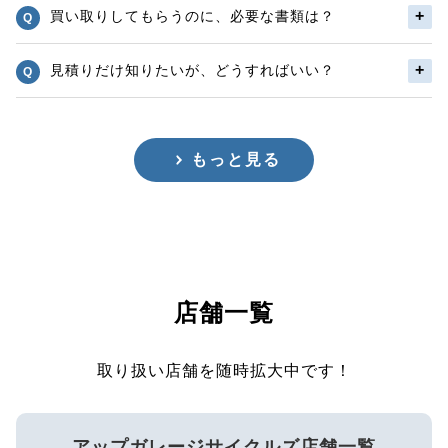
買い取りしてもらうのに、必要な書類は？
見積りだけ知りたいが、どうすればいい？
もっと見る
店舗一覧
取り扱い店舗を随時拡大中です！
アップガレージサイクルズ店舗一覧