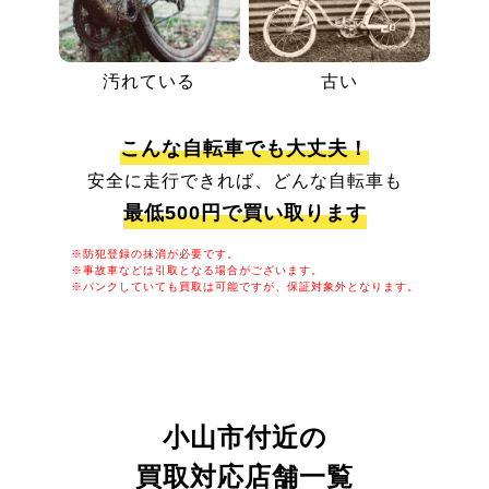
汚れている
古い
こんな自転車でも大丈夫！
安全に走行できれば、どんな自転車も
最低500円で買い取ります
※防犯登録の抹消が必要です。
※事故車などは引取となる場合がございます。
※パンクしていても買取は可能ですが、保証対象外となります。
小山市付近の
買取対応店舗一覧