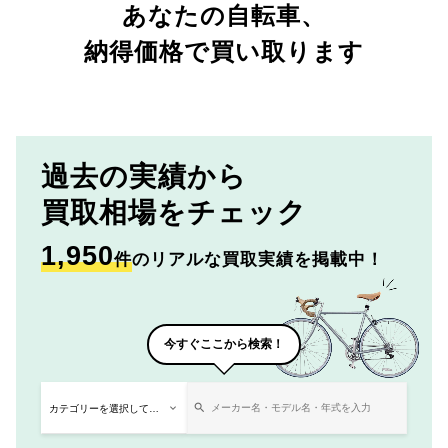
あなたの自転車、
納得価格で買い取ります
過去の実績から
買取相場をチェック
1,950
件
のリアルな買取実績を掲載中！
今すぐここから検索！