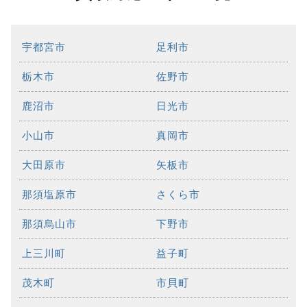
宇都宮市
足利市
栃木市
佐野市
鹿沼市
日光市
小山市
真岡市
大田原市
矢板市
那須塩原市
さくら市
那須烏山市
下野市
上三川町
益子町
茂木町
市貝町