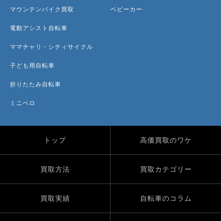
マウンテンバイク買取
ベビーカー
電動アシスト自転車
ママチャリ・シティサイクル
子ども用自転車
折りたたみ自転車
ミニベロ
トップ
高価買取のワケ
買取方法
買取カテゴリー
買取実績
自転車のコラム