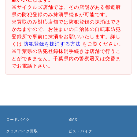
※サイクルズ店舗では、その店舗がある都道府
県の防犯登録のみ抹消手続きが可能です。
※買取のみ対応店舗では防犯登録の抹消はでき
かねますので、お住まいの自治体の自転車防犯
登録所で事前に抹消をお願いいたします。詳し
くは
防犯登録を抹消する方法
をご覧ください。
※千葉県の防犯登録抹消手続きは店舗で行うこ
とができません。千葉県内の警察署又は交番ま
でお電話下さい。
ロードバイク
BMX
クロスバイク買取
ピストバイク