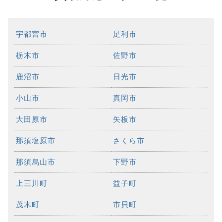
宇都宮市
足利市
栃木市
佐野市
鹿沼市
日光市
小山市
真岡市
大田原市
矢板市
那須塩原市
さくら市
那須烏山市
下野市
上三川町
益子町
茂木町
市貝町