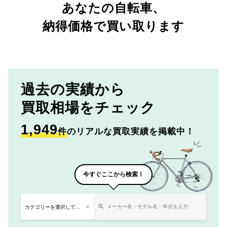
あなたの自転車、
納得価格で買い取ります
過去の実績から
買取相場をチェック
1,949
件
のリアルな買取実績を掲載中！
今すぐここから検索！