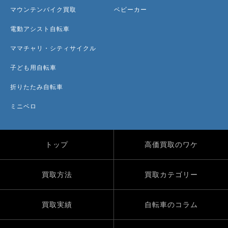
マウンテンバイク買取
ベビーカー
電動アシスト自転車
ママチャリ・シティサイクル
子ども用自転車
折りたたみ自転車
ミニベロ
トップ
高価買取のワケ
買取方法
買取カテゴリー
買取実績
自転車のコラム