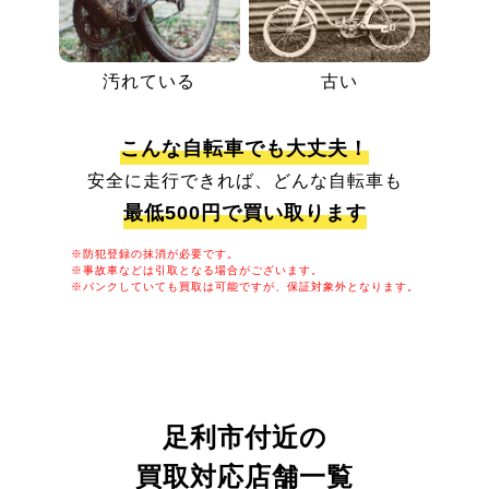
汚れている
古い
こんな自転車でも大丈夫！
安全に走行できれば、どんな自転車も
最低500円で買い取ります
※防犯登録の抹消が必要です。
※事故車などは引取となる場合がございます。
※パンクしていても買取は可能ですが、保証対象外となります。
足利市付近の
買取対応店舗一覧