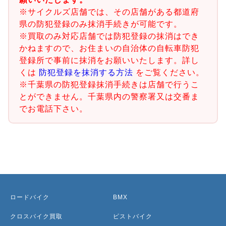
※サイクルズ店舗では、その店舗がある都道府
県の防犯登録のみ抹消手続きが可能です。
※買取のみ対応店舗では防犯登録の抹消はでき
かねますので、お住まいの自治体の自転車防犯
登録所で事前に抹消をお願いいたします。詳し
くは
防犯登録を抹消する方法
をご覧ください。
※千葉県の防犯登録抹消手続きは店舗で行うこ
とができません。千葉県内の警察署又は交番ま
でお電話下さい。
ロードバイク
BMX
クロスバイク買取
ピストバイク