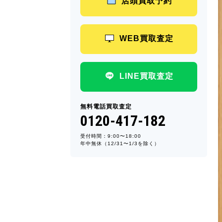
店頭買取予約
WEB買取査定
LINE買取査定
無料電話買取査定
0120-417-182
受付時間：9:00〜18:00
年中無休（12/31〜1/3を除く）