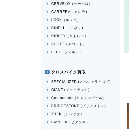
CERVELO（サーベロ）
CARRERA（カレラ）
LOOK（ルック）
CINELLI（チネリ）
RIDLEY（リドレー）
SCOTT（スコット）
FELT（フェルト）
クロスバイク買取
SPECIALIZED (スペシャライズド)
GIANT (ジャイアント)
Cannondale (キャノンデール)
BRIDGESTONE (ブリヂストン)
TREK（トレック）
BIANCHI（ビアンキ）