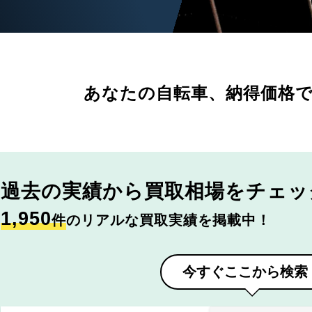
あなたの自転車、
納得価格
過去の実績から
買取相場をチェッ
1,950
件
のリアルな買取実績を掲載中！
今すぐここから検索