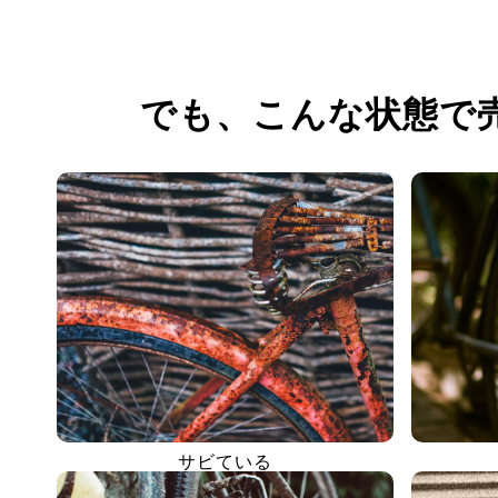
でも、
こんな状態で
サビている