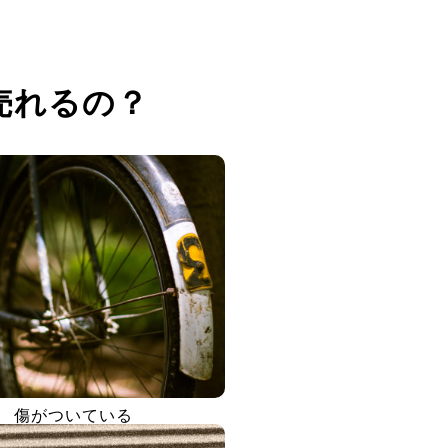
売れるの？
傷がついている