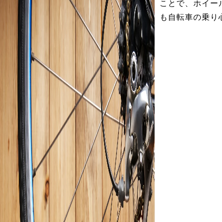
ことで、ホイー
も自転車の乗り