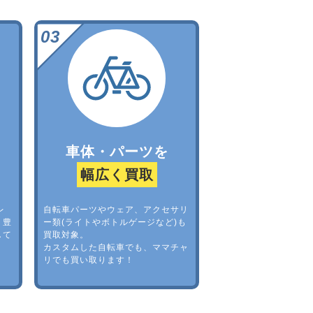
車体・パーツを
幅広く買取
レ
自転車パーツやウェア、アクセサリ
。豊
ー類(ライトやボトルゲージなど)も
して
買取対象。
カスタムした自転車でも、ママチャ
リでも買い取ります！