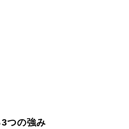
る
3つの強み