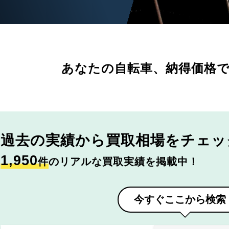
あなたの自転車、
納得価格
過去の実績から
買取相場をチェッ
1,950
件
のリアルな買取実績を掲載中！
今すぐここから検索