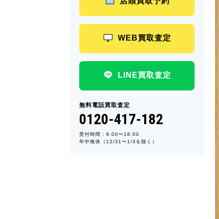
店頭買取予約
WEB買取査定
LINE買取査定
無料電話買取査定
0120-417-182
受付時間：9:00〜18:00
年中無休（12/31〜1/3を除く）