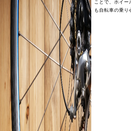
ことで、ホイー
も自転車の乗り