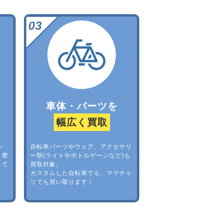
車体・パーツを
幅広く買取
レ
自転車パーツやウェア、アクセサリ
。豊
ー類(ライトやボトルゲージなど)も
して
買取対象。
カスタムした自転車でも、ママチャ
リでも買い取ります！