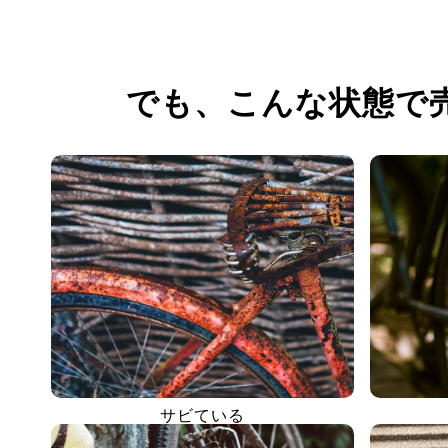
でも、
こんな状態で
サビている