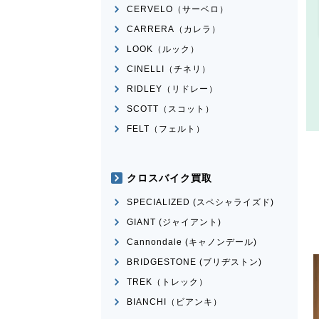
CERVELO（サーベロ）
CARRERA（カレラ）
LOOK（ルック）
CINELLI（チネリ）
RIDLEY（リドレー）
SCOTT（スコット）
FELT（フェルト）
クロスバイク買取
SPECIALIZED (スペシャライズド)
GIANT (ジャイアント)
Cannondale (キャノンデール)
BRIDGESTONE (ブリヂストン)
TREK（トレック）
BIANCHI（ビアンキ）