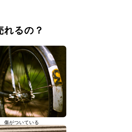
売れるの？
傷がついている