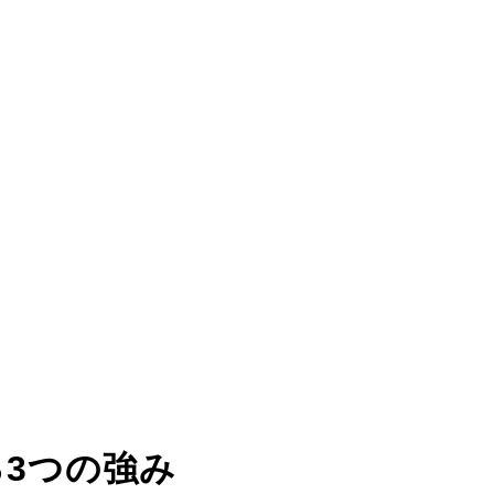
る
3つの強み