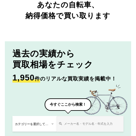
あなたの自転車、
納得価格で買い取ります
過去の実績から
買取相場をチェック
1,950
件
のリアルな買取実績を掲載中！
今すぐここから検索！