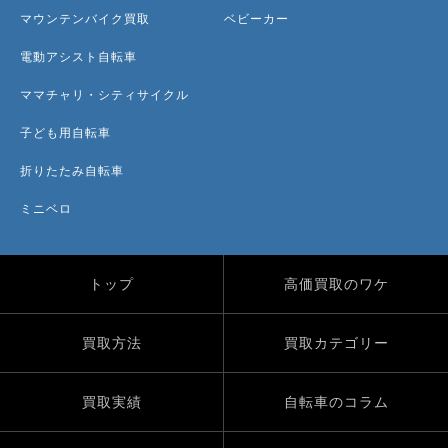
マウンテンバイク買取
ベビーカー
電動アシスト自転車
ママチャリ・シティサイクル
子ども用自転車
折りたたみ自転車
ミニベロ
トップ
高価買取のワケ
買取方法
買取カテゴリー
買取実績
自転車のコラム