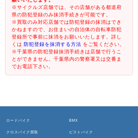
※サイクルズ店舗では、その店舗がある都道府
県の防犯登録のみ抹消手続きが可能です。
※買取のみ対応店舗では防犯登録の抹消はでき
かねますので、お住まいの自治体の自転車防犯
登録所で事前に抹消をお願いいたします。詳し
くは
防犯登録を抹消する方法
をご覧ください。
※千葉県の防犯登録抹消手続きは店舗で行うこ
とができません。千葉県内の警察署又は交番ま
でお電話下さい。
ロードバイク
BMX
クロスバイク買取
ピストバイク