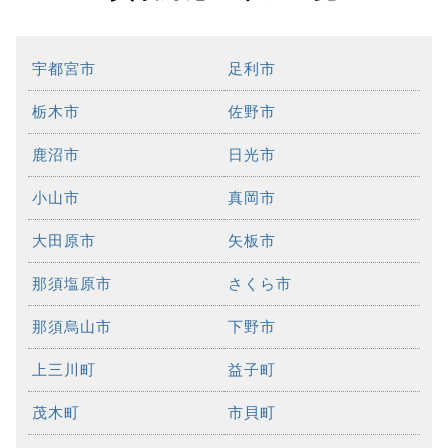
宇都宮市
足利市
栃木市
佐野市
鹿沼市
日光市
小山市
真岡市
大田原市
矢板市
那須塩原市
さくら市
那須烏山市
下野市
上三川町
益子町
茂木町
市貝町