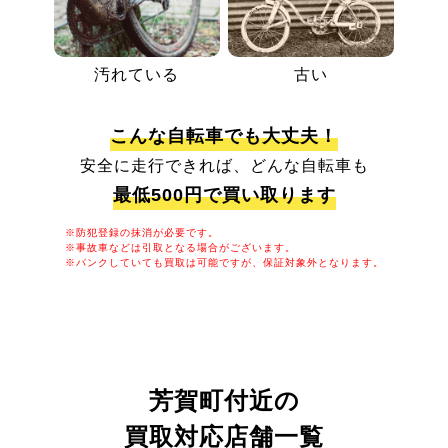
汚れている
古い
こんな自転車でも大丈夫！
安全に走行できれば、どんな自転車も
最低500円で買い取ります
※防犯登録の抹消が必要です。
※事故車などは引取となる場合がございます。
※パンクしていても買取は可能ですが、保証対象外となります。
芳賀町付近の
買取対応店舗一覧