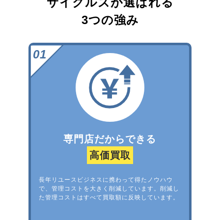
サイクルズが選ばれる
3つの強み
専門店だからできる
高価買取
長年リユースビジネスに携わって得たノウハウ
で、管理コストを大きく削減しています。削減し
た管理コストはすべて買取額に反映しています。