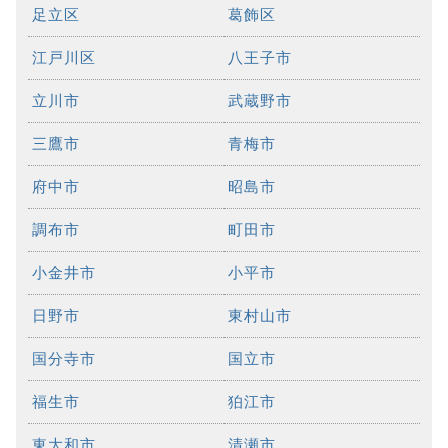
足立区
葛飾区
江戸川区
八王子市
立川市
武蔵野市
三鷹市
青梅市
府中市
昭島市
調布市
町田市
小金井市
小平市
日野市
東村山市
国分寺市
国立市
福生市
狛江市
東大和市
清瀬市