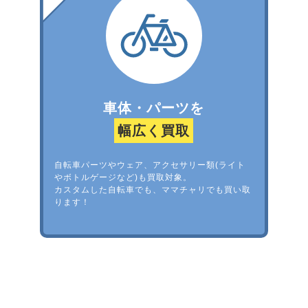
車体・パーツを
幅広く買取
自転車パーツやウェア、アクセサリー類(ライト
やボトルゲージなど)も買取対象。
カスタムした自転車でも、ママチャリでも買い取
ります！