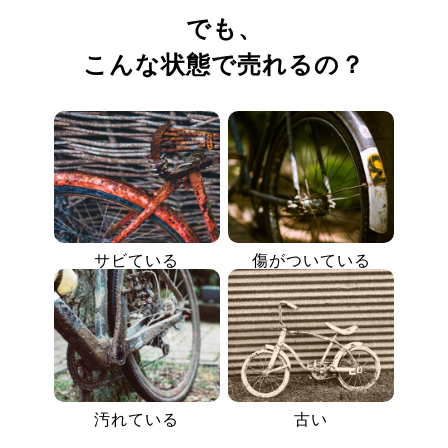
でも、
こんな状態で売れるの？
サビている
傷がついている
汚れている
古い