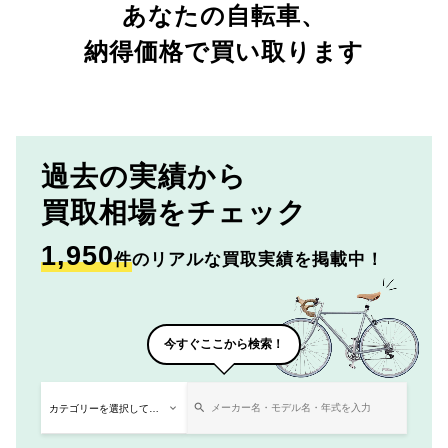
あなたの自転車、
納得価格で買い取ります
過去の実績から
買取相場をチェック
1,950
件
のリアルな買取実績を掲載中！
今すぐここから検索！