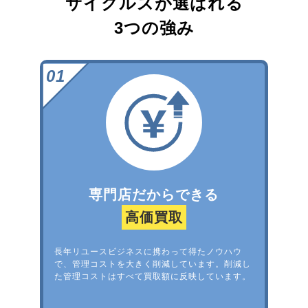
サイクルズが選ばれる
3つの強み
専門店だからできる
高価買取
長年リユースビジネスに携わって得たノウハウ
で、管理コストを大きく削減しています。削減し
た管理コストはすべて買取額に反映しています。