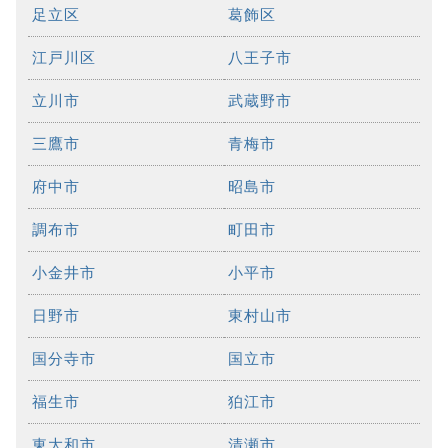
足立区
葛飾区
江戸川区
八王子市
立川市
武蔵野市
三鷹市
青梅市
府中市
昭島市
調布市
町田市
小金井市
小平市
日野市
東村山市
国分寺市
国立市
福生市
狛江市
東大和市
清瀬市