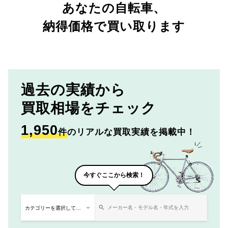
あなたの自転車、
納得価格で買い取ります
過去の実績から
買取相場をチェック
1,950
件
のリアルな買取実績を掲載中！
今すぐここから検索！