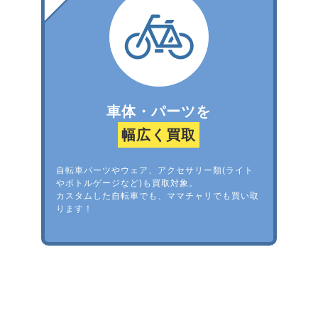
車体・パーツを
幅広く買取
自転車パーツやウェア、アクセサリー類(ライト
やボトルゲージなど)も買取対象。
カスタムした自転車でも、ママチャリでも買い取
ります！