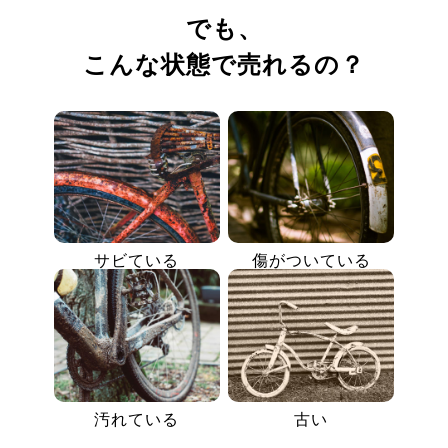
でも、
こんな状態で売れるの？
サビている
傷がついている
汚れている
古い