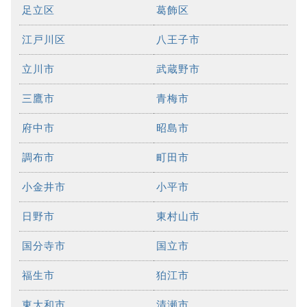
足立区
葛飾区
江戸川区
八王子市
立川市
武蔵野市
三鷹市
青梅市
府中市
昭島市
調布市
町田市
小金井市
小平市
日野市
東村山市
国分寺市
国立市
福生市
狛江市
東大和市
清瀬市