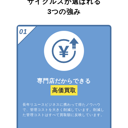
サイクルズが選ばれる
3つの強み
専門店だからできる
高価買取
長年リユースビジネスに携わって得たノウハウ
で、管理コストを大きく削減しています。削減し
た管理コストはすべて買取額に反映しています。