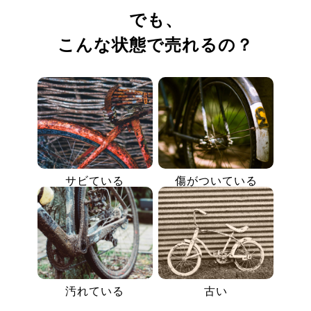
でも、
こんな状態で売れるの？
サビている
傷がついている
汚れている
古い