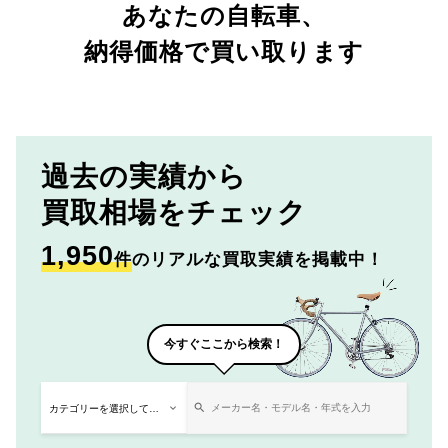
あなたの自転車、
納得価格で買い取ります
過去の実績から
買取相場をチェック
1,950
件
のリアルな買取実績を掲載中！
今すぐここから検索！