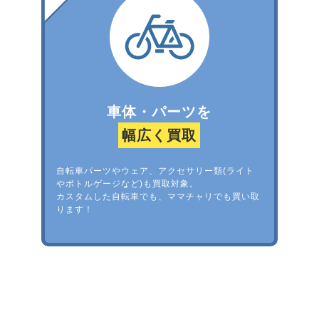
車体・パーツを
幅広く買取
自転車パーツやウェア、アクセサリー類(ライト
やボトルゲージなど)も買取対象。
カスタムした自転車でも、ママチャリでも買い取
ります！