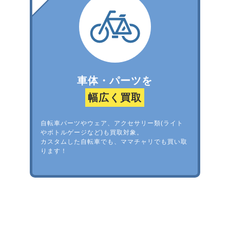
車体・パーツを
幅広く買取
自転車パーツやウェア、アクセサリー類(ライト
やボトルゲージなど)も買取対象。
カスタムした自転車でも、ママチャリでも買い取
ります！