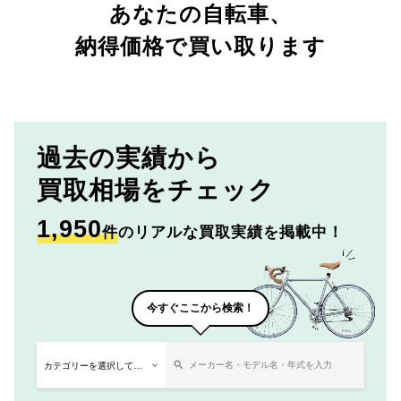
あなたの自転車、
納得価格で買い取ります
過去の実績から
買取相場をチェック
1,950
件
のリアルな買取実績を掲載中！
今すぐここから検索！