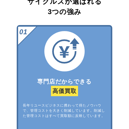
サイクルズが選ばれる
3つの強み
専門店だからできる
高価買取
長年リユースビジネスに携わって得たノウハウ
で、管理コストを大きく削減しています。削減し
た管理コストはすべて買取額に反映しています。