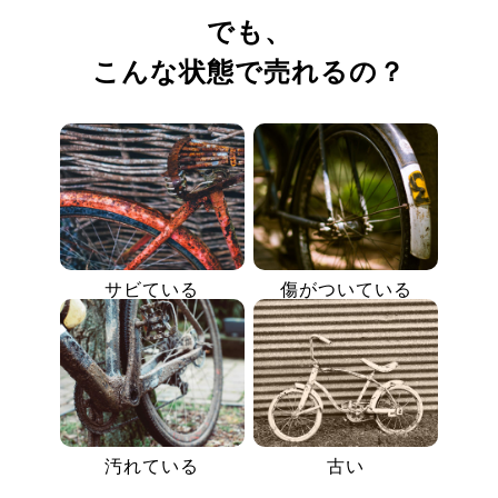
でも、
こんな状態で売れるの？
サビている
傷がついている
汚れている
古い