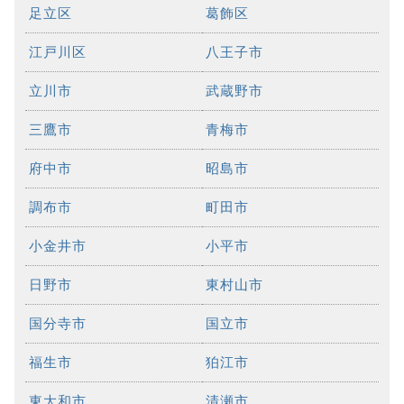
足立区
葛飾区
江戸川区
八王子市
立川市
武蔵野市
三鷹市
青梅市
府中市
昭島市
調布市
町田市
小金井市
小平市
日野市
東村山市
国分寺市
国立市
福生市
狛江市
東大和市
清瀬市