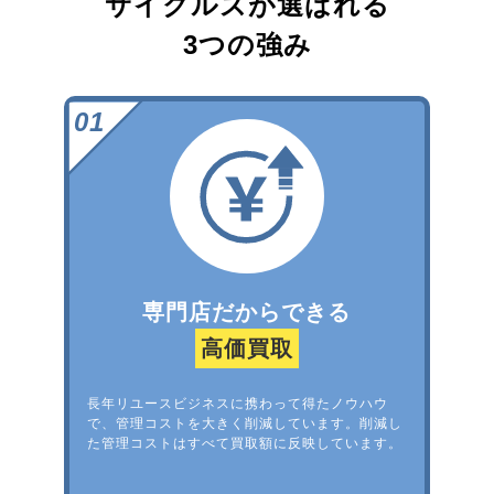
サイクルズが選ばれる
3つの強み
専門店だからできる
高価買取
長年リユースビジネスに携わって得たノウハウ
で、管理コストを大きく削減しています。削減し
た管理コストはすべて買取額に反映しています。