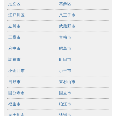
足立区
葛飾区
江戸川区
八王子市
立川市
武蔵野市
三鷹市
青梅市
府中市
昭島市
調布市
町田市
小金井市
小平市
日野市
東村山市
国分寺市
国立市
福生市
狛江市
東大和市
清瀬市