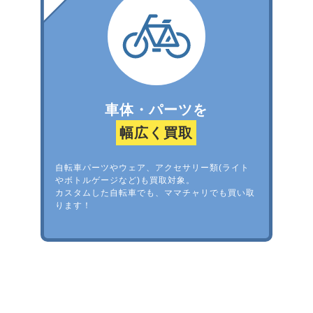
車体・パーツを
幅広く買取
自転車パーツやウェア、アクセサリー類(ライト
やボトルゲージなど)も買取対象。
カスタムした自転車でも、ママチャリでも買い取
ります！