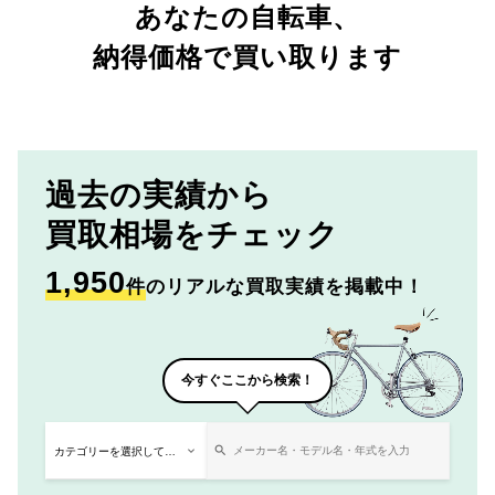
あなたの自転車、
納得価格で買い取ります
過去の実績から
買取相場をチェック
1,950
件
のリアルな買取実績を掲載中！
今すぐここから検索！