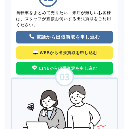
自転車をまとめて売りたい、来店が難しいお客様
は、スタッフが直接お伺いする出張買取をご利用
ください。
電話から出張買取を申し込む
WEBから出張買取を申し込む
LINEから出張査定を申し込む