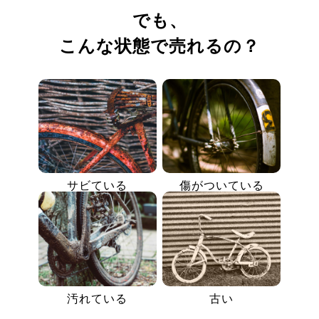
でも、
こんな状態で売れるの？
サビている
傷がついている
汚れている
古い