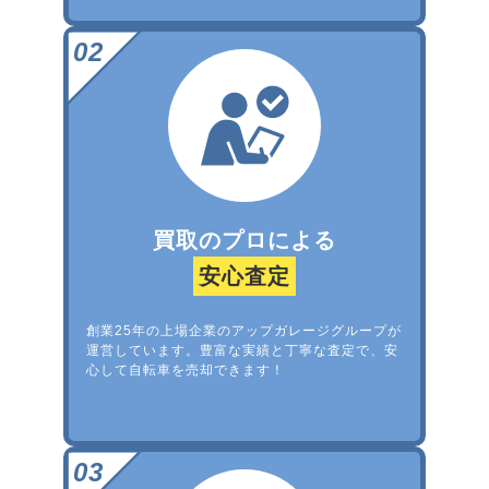
買取のプロによる
安心査定
創業25年の上場企業のアップガレージグループが
運営しています。豊富な実績と丁寧な査定で、安
心して自転車を売却できます！