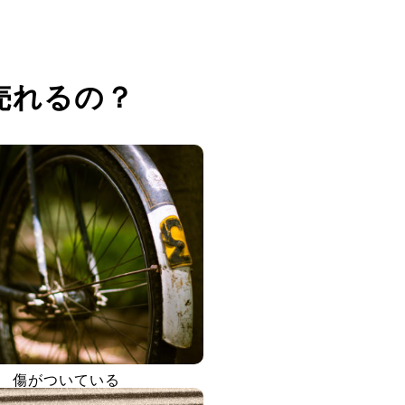
売れるの？
傷がついている