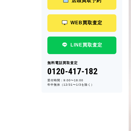
店頭買取予約
WEB買取査定
LINE買取査定
無料電話買取査定
0120-417-182
受付時間：9:00〜18:00
年中無休（12/31〜1/3を除く）