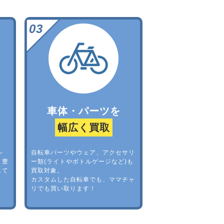
車体・パーツを
幅広く買取
レ
自転車パーツやウェア、アクセサリ
。豊
ー類(ライトやボトルゲージなど)も
して
買取対象。
カスタムした自転車でも、ママチャ
リでも買い取ります！