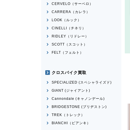
CERVELO（サーベロ）
CARRERA（カレラ）
LOOK（ルック）
CINELLI（チネリ）
RIDLEY（リドレー）
SCOTT（スコット）
FELT（フェルト）
クロスバイク買取
SPECIALIZED (スペシャライズド)
GIANT (ジャイアント)
Cannondale (キャノンデール)
BRIDGESTONE (ブリヂストン)
TREK（トレック）
BIANCHI（ビアンキ）