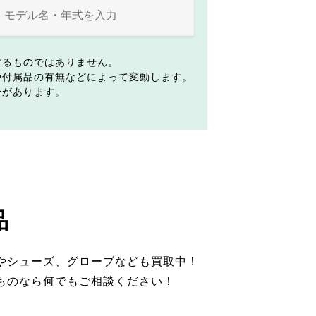
するものではありません。
や付属品の有無などによって変動します。
合があります。
品
やシューズ、グローブなども買取中！
ものなら何でもご相談ください！