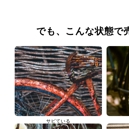
でも、
こんな状態で
サビている