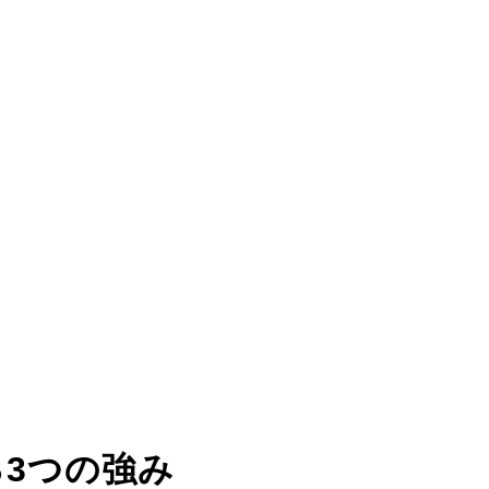
る
3つの強み