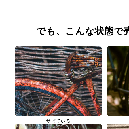
でも、
こんな状態で
サビている