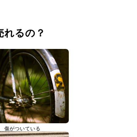
売れるの？
傷がついている