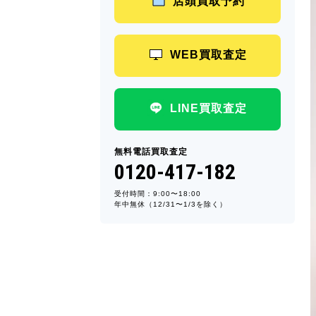
店頭買取予約
WEB買取査定
LINE買取査定
無料電話買取査定
0120-417-182
受付時間：9:00〜18:00
年中無休（12/31〜1/3を除く）