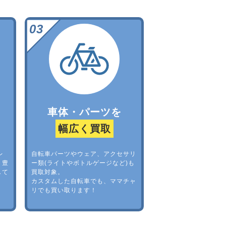
車体・パーツを
幅広く買取
レ
自転車パーツやウェア、アクセサリ
。豊
ー類(ライトやボトルゲージなど)も
して
買取対象。
カスタムした自転車でも、ママチャ
リでも買い取ります！