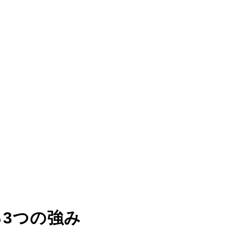
る
3つの強み