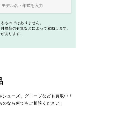
するものではありません。
や付属品の有無などによって変動します。
合があります。
品
やシューズ、グローブなども買取中！
ものなら何でもご相談ください！