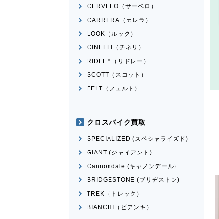
CERVELO（サーベロ）
CARRERA（カレラ）
LOOK（ルック）
CINELLI（チネリ）
RIDLEY（リドレー）
SCOTT（スコット）
FELT（フェルト）
クロスバイク買取
SPECIALIZED (スペシャライズド)
GIANT (ジャイアント)
Cannondale (キャノンデール)
BRIDGESTONE (ブリヂストン)
TREK（トレック）
BIANCHI（ビアンキ）