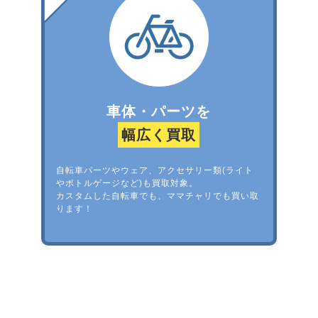
車体・パーツを
幅広く買取
自転車パーツやウェア、アクセサリー類(ライト
やボトルゲージなど)も買取対象。
カスタムした自転車でも、ママチャリでも買い取
ります！