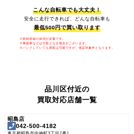
こんな自転車でも大丈夫！
安全に走行できれば、どんな自転車も
最低500円で買い取ります
※防犯登録の抹消が必要です。
※事故車などは引取となる場合がございます。
※パンクしていても買取は可能ですが、保証対象外となります。
品川区付近の
買取対応店舗一覧
昭島店
042-500-4182
東京都昭島市中神町3丁目7番1