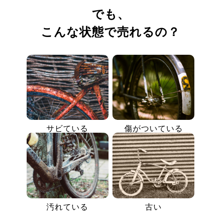
でも、
こんな状態で売れるの？
サビている
傷がついている
汚れている
古い