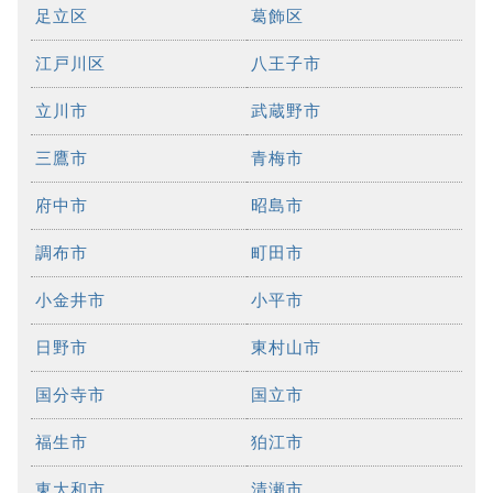
足立区
葛飾区
江戸川区
八王子市
立川市
武蔵野市
三鷹市
青梅市
府中市
昭島市
調布市
町田市
小金井市
小平市
日野市
東村山市
国分寺市
国立市
福生市
狛江市
東大和市
清瀬市