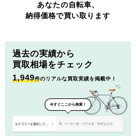
あなたの自転車、
納得価格で買い取ります
過去の実績から
買取相場をチェック
1,949
件
のリアルな買取実績を掲載中！
今すぐここから検索！