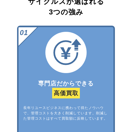
サイクルズが選ばれる
3つの強み
専門店だからできる
高価買取
長年リユースビジネスに携わって得たノウハウ
で、管理コストを大きく削減しています。削減し
た管理コストはすべて買取額に反映しています。