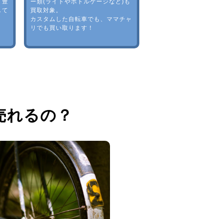
。豊
ー類(ライトやボトルゲージなど)も
して
買取対象。
カスタムした自転車でも、ママチャ
リでも買い取ります！
売れるの？