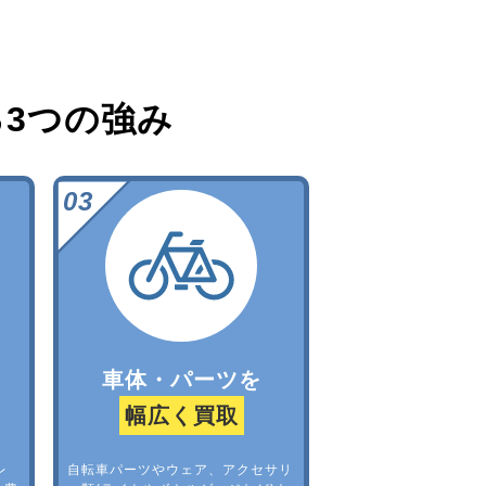
る
3つの強み
車体・パーツを
幅広く買取
レ
自転車パーツやウェア、アクセサリ