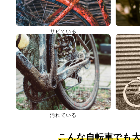
サビている
汚れている
こんな自転車でも