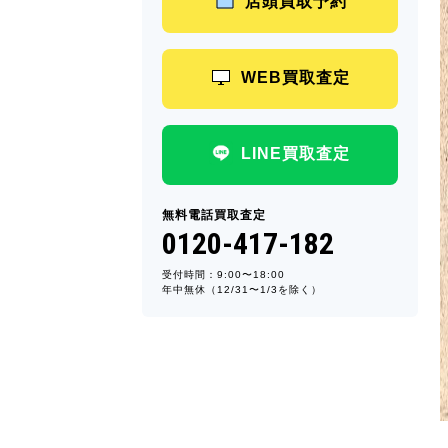
店頭買取予約
WEB買取査定
LINE買取査定
無料電話買取査定
0120-417-182
受付時間：9:00〜18:00
年中無休（12/31〜1/3を除く）