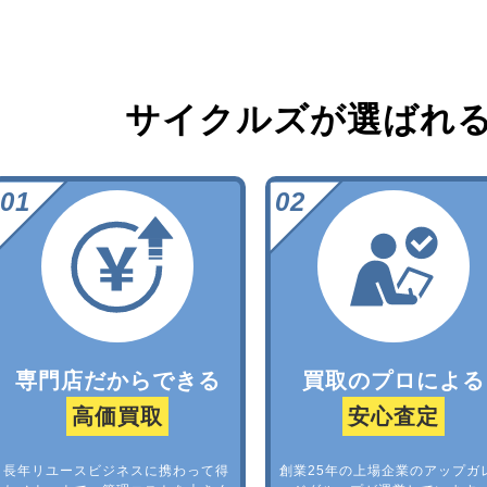
サイクルズが選ばれ
専門店だからできる
買取のプロによる
高価買取
安心査定
長年リユースビジネスに携わって得
創業25年の上場企業のアップガ