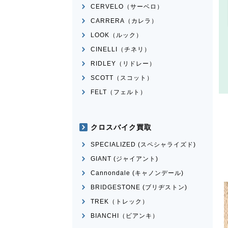
CERVELO（サーベロ）
CARRERA（カレラ）
LOOK（ルック）
CINELLI（チネリ）
RIDLEY（リドレー）
SCOTT（スコット）
FELT（フェルト）
クロスバイク買取
SPECIALIZED (スペシャライズド)
GIANT (ジャイアント)
Cannondale (キャノンデール)
BRIDGESTONE (ブリヂストン)
TREK（トレック）
BIANCHI（ビアンキ）