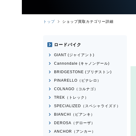
トップ
ショップ買取カテゴリー詳細
ロードバイク
GIANT (ジャイアント)
Cannondale (キャノンデール)
BRIDGESTONE (ブリヂストン)
PINARELLO（ピナレロ）
COLNAGO（コルナゴ）
TREK（トレック）
SPECIALIZED（スペシャライズド）
BIANCHI（ビアンキ）
DEROSA（デローザ）
ANCHOR（アンカー）