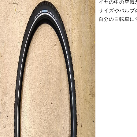
イヤの中の空気
サイズやバルブ
自分の自転車に