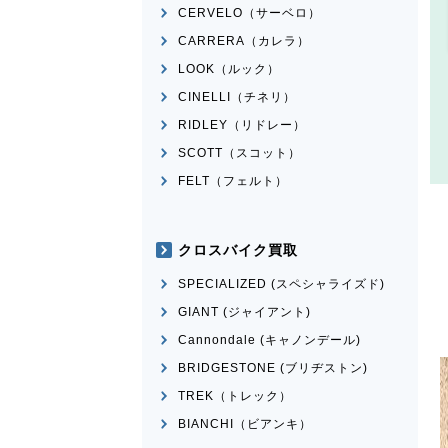
CERVELO（サーベロ）
CARRERA（カレラ）
LOOK（ルック）
CINELLI（チネリ）
RIDLEY（リドレー）
SCOTT（スコット）
FELT（フェルト）
クロスバイク買取
SPECIALIZED (スペシャライズド)
GIANT (ジャイアント)
Cannondale (キャノンデール)
BRIDGESTONE (ブリヂストン)
TREK（トレック）
BIANCHI（ビアンキ）