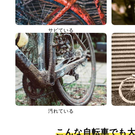
サビている
汚れている
こんな自転車でも