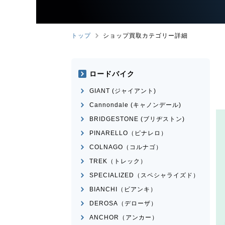
トップ
ショップ買取カテゴリー詳細
ロードバイク
GIANT (ジャイアント)
Cannondale (キャノンデール)
BRIDGESTONE (ブリヂストン)
PINARELLO（ピナレロ）
COLNAGO（コルナゴ）
TREK（トレック）
SPECIALIZED（スペシャライズド）
BIANCHI（ビアンキ）
DEROSA（デローザ）
ANCHOR（アンカー）