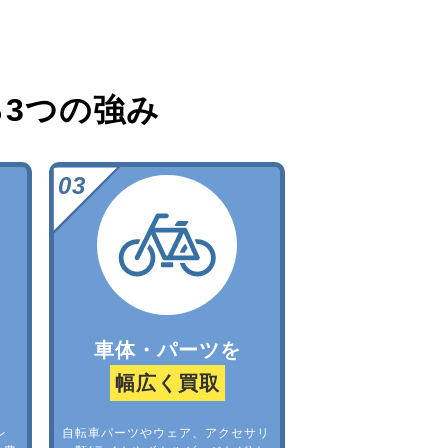
る
3つの強み
車体・パーツを
幅広く買取
レ
自転車パーツやウェア、アクセサリ