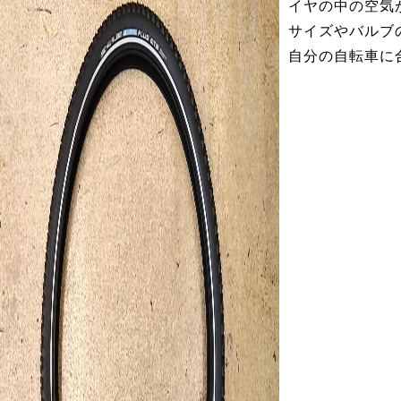
イヤの中の空気
サイズやバルブ
自分の自転車に