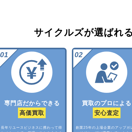
サイクルズが選ばれ
専門店だからできる
買取のプロによる
高価買取
安心査定
長年リユースビジネスに携わって得
創業25年の上場企業のアップガ