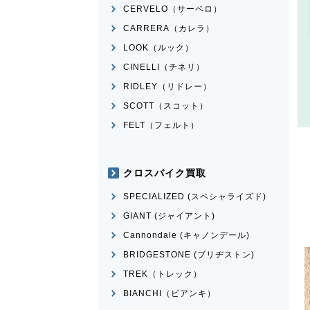
CERVELO（サーベロ）
CARRERA（カレラ）
LOOK（ルック）
CINELLI（チネリ）
RIDLEY（リドレー）
SCOTT（スコット）
FELT（フェルト）
クロスバイク買取
SPECIALIZED (スペシャライズド)
GIANT (ジャイアント)
Cannondale (キャノンデール)
BRIDGESTONE (ブリヂストン)
TREK（トレック）
BIANCHI（ビアンキ）