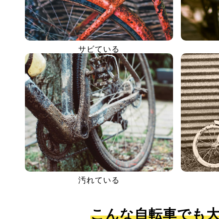
サビている
汚れている
こんな自転車でも