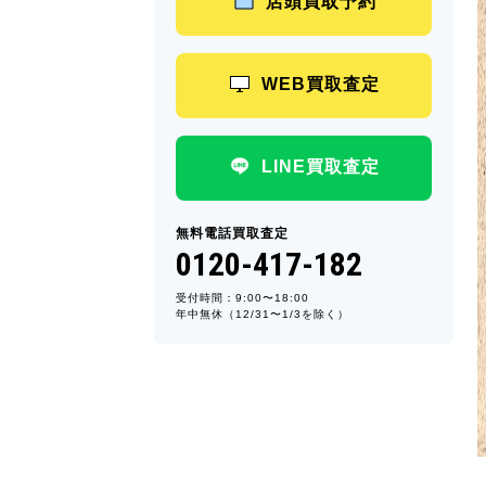
店頭買取予約
WEB買取査定
LINE買取査定
無料電話買取査定
0120-417-182
受付時間：9:00〜18:00
年中無休（12/31〜1/3を除く）