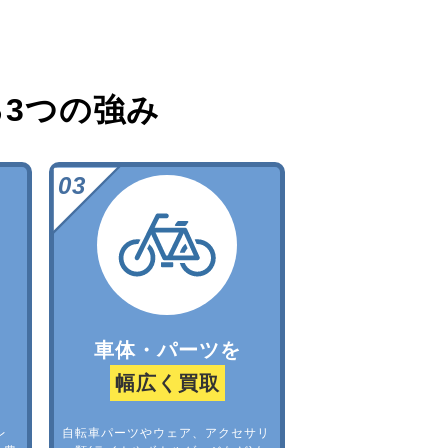
る
3つの強み
車体・パーツを
幅広く買取
レ
自転車パーツやウェア、アクセサリ