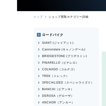
トップ
ショップ買取カテゴリー詳細
ロードバイク
GIANT (ジャイアント)
Cannondale (キャノンデール)
BRIDGESTONE (ブリヂストン)
PINARELLO（ピナレロ）
COLNAGO（コルナゴ）
TREK（トレック）
SPECIALIZED（スペシャライズド）
BIANCHI（ビアンキ）
DEROSA（デローザ）
ANCHOR（アンカー）