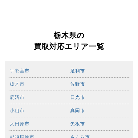
栃木県の
買取対応エリア一覧
宇都宮市
足利市
栃木市
佐野市
鹿沼市
日光市
小山市
真岡市
大田原市
矢板市
那須塩原市
さくら市