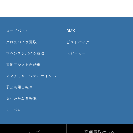
ロードバイク
BMX
クロスバイク買取
ピストバイク
マウンテンバイク買取
ベビーカー
電動アシスト自転車
ママチャリ・シティサイクル
子ども用自転車
折りたたみ自転車
ミニベロ
トップ
高価買取のワケ