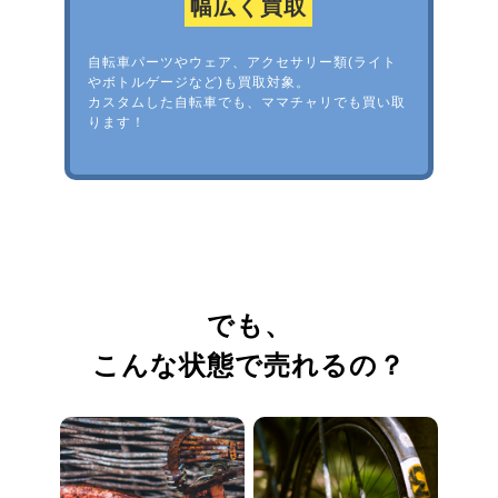
幅広く買取
自転車パーツやウェア、アクセサリー類(ライト
やボトルゲージなど)も買取対象。
カスタムした自転車でも、ママチャリでも買い取
ります！
でも、
こんな状態で売れるの？