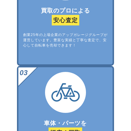
買取のプロによる
安心査定
創業25年の上場企業のアップガレージグループが
運営しています。豊富な実績と丁寧な査定で、安
心して自転車を売却できます！
車体・パーツを