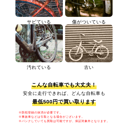
サビている
傷がついている
汚れている
古い
こんな自転車でも大丈夫！
安全に走行できれば、どんな自転車も
最低500円で買い取ります
※防犯登録の抹消が必要です。
※事故車などは引取となる場合がございます。
※パンクしていても買取は可能ですが、保証対象外となります。