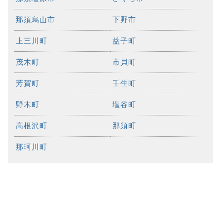
那須烏山市
下野市
上三川町
益子町
茂木町
市貝町
芳賀町
壬生町
野木町
塩谷町
高根沢町
那須町
那珂川町