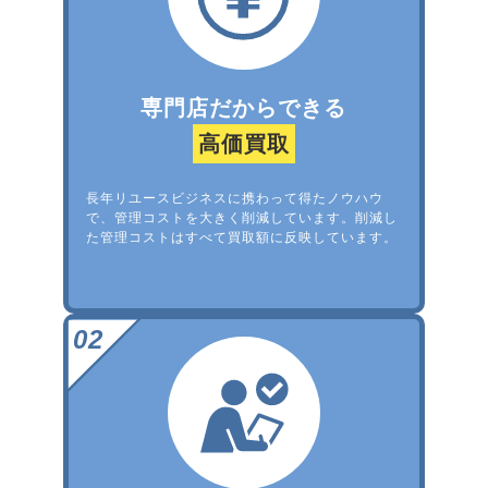
専門店だからできる
高価買取
長年リユースビジネスに携わって得たノウハウ
で、管理コストを大きく削減しています。削減し
た管理コストはすべて買取額に反映しています。