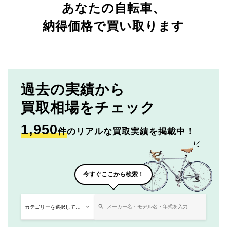
あなたの自転車、
納得価格で買い取ります
過去の実績から
買取相場をチェック
1,950
件
のリアルな買取実績を掲載中！
今すぐここから検索！