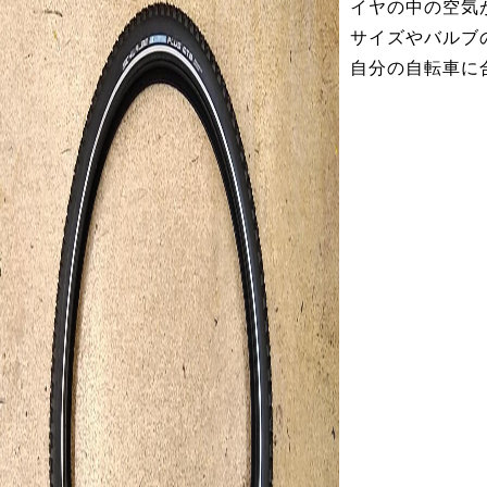
イヤの中の空気
サイズやバルブ
自分の自転車に