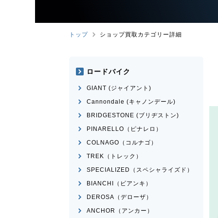
トップ
ショップ買取カテゴリー詳細
ロードバイク
GIANT (ジャイアント)
Cannondale (キャノンデール)
BRIDGESTONE (ブリヂストン)
PINARELLO（ピナレロ）
COLNAGO（コルナゴ）
TREK（トレック）
SPECIALIZED（スペシャライズド）
BIANCHI（ビアンキ）
DEROSA（デローザ）
ANCHOR（アンカー）