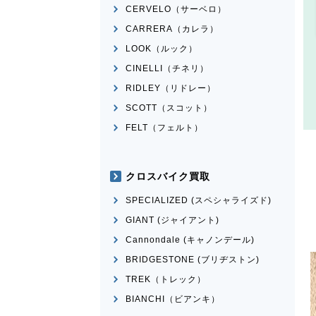
CERVELO（サーベロ）
CARRERA（カレラ）
LOOK（ルック）
CINELLI（チネリ）
RIDLEY（リドレー）
SCOTT（スコット）
FELT（フェルト）
クロスバイク買取
SPECIALIZED (スペシャライズド)
GIANT (ジャイアント)
Cannondale (キャノンデール)
BRIDGESTONE (ブリヂストン)
TREK（トレック）
BIANCHI（ビアンキ）