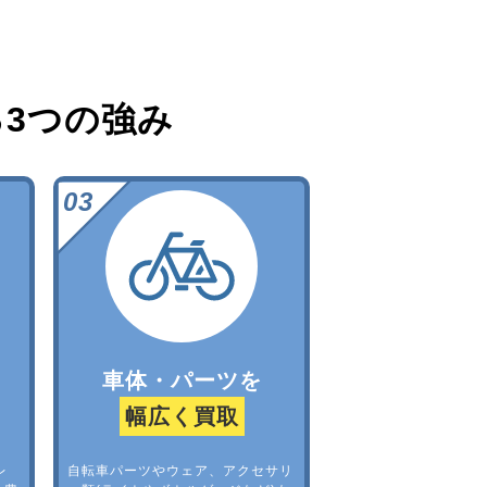
る
3つの強み
車体・パーツを
幅広く買取
レ
自転車パーツやウェア、アクセサリ