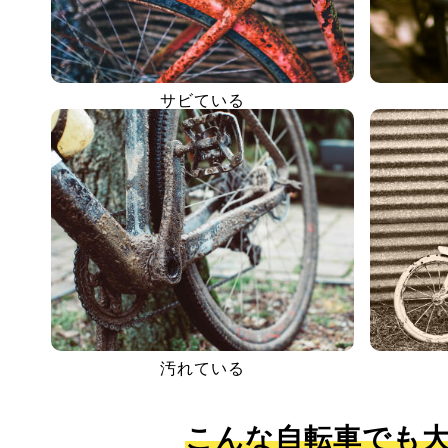
サビている
汚れている
こんな自転車でも