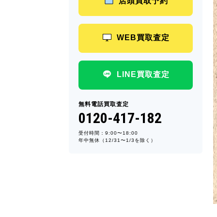
店頭買取予約
WEB買取査定
LINE買取査定
無料電話買取査定
0120-417-182
受付時間：9:00〜18:00
年中無休（12/31〜1/3を除く）