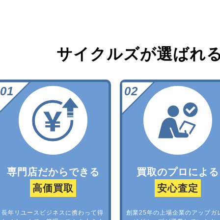
サイクルズが選ばれ
専門店だからできる
買取のプロによる
高価買取
安心査定
長年リユースビジネスに携わって得
創業25年の上場企業のアップガ