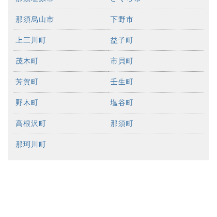
那須烏山市
下野市
上三川町
益子町
茂木町
市貝町
芳賀町
壬生町
野木町
塩谷町
高根沢町
那須町
那珂川町