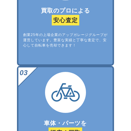
買取のプロによる
安心査定
創業25年の上場企業のアップガレージグループが
運営しています。豊富な実績と丁寧な査定で、安
心して自転車を売却できます！
車体・パーツを