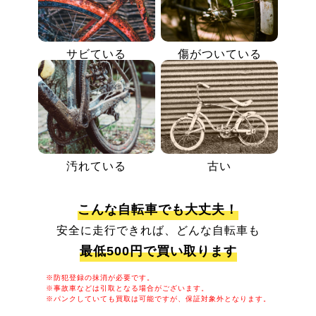
サビている
傷がついている
汚れている
古い
こんな自転車でも大丈夫！
安全に走行できれば、どんな自転車も
最低500円で買い取ります
※防犯登録の抹消が必要です。
※事故車などは引取となる場合がございます。
※パンクしていても買取は可能ですが、保証対象外となります。