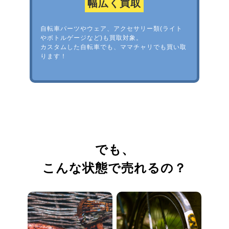
幅広く買取
自転車パーツやウェア、アクセサリー類(ライト
やボトルゲージなど)も買取対象。
カスタムした自転車でも、ママチャリでも買い取
ります！
でも、
こんな状態で売れるの？