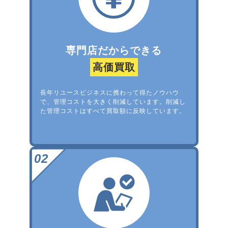
専門店だからできる
高価買取
長年リユースビジネスに携わって得たノウハウ
で、管理コストを大きく削減しています。削減し
た管理コストはすべて買取額に反映しています。