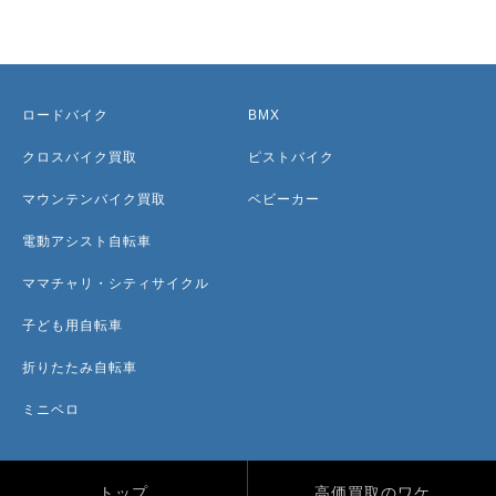
ロードバイク
BMX
クロスバイク買取
ピストバイク
マウンテンバイク買取
ベビーカー
電動アシスト自転車
ママチャリ・シティサイクル
子ども用自転車
折りたたみ自転車
ミニベロ
トップ
高価買取のワケ