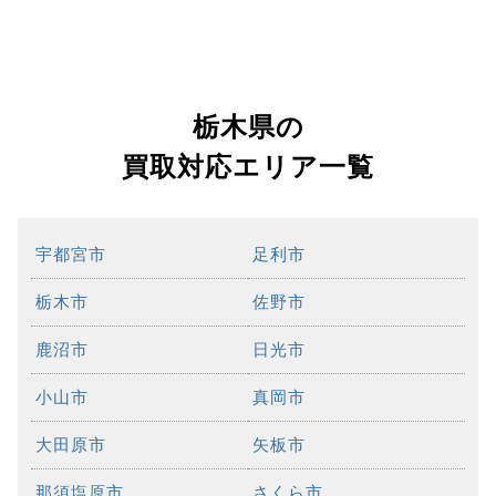
栃木県の
買取対応エリア一覧
宇都宮市
足利市
栃木市
佐野市
鹿沼市
日光市
小山市
真岡市
大田原市
矢板市
那須塩原市
さくら市