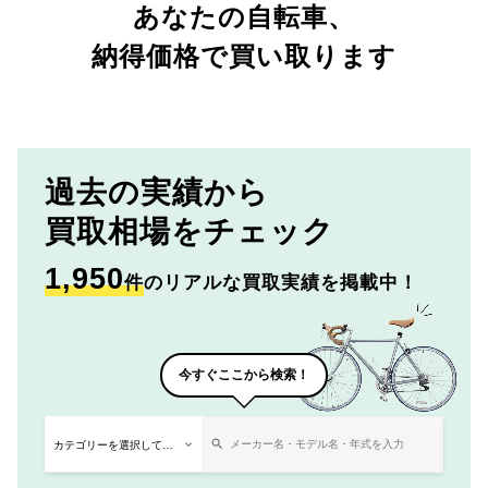
あなたの自転車、
納得価格で買い取ります
過去の実績から
買取相場をチェック
1,950
件
のリアルな買取実績を掲載中！
今すぐここから検索！