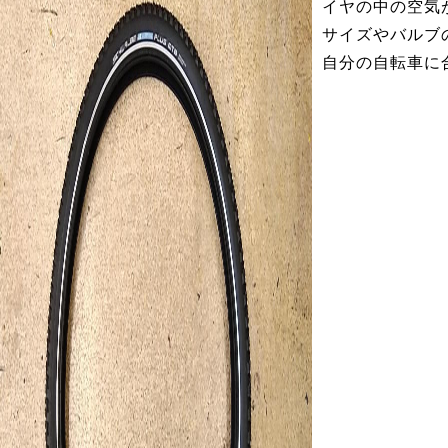
イヤの中の空気
サイズやバルブ
自分の自転車に