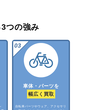
る
3つの強み
車体・パーツを
幅広く買取
レ
自転車パーツやウェア、アクセサリ