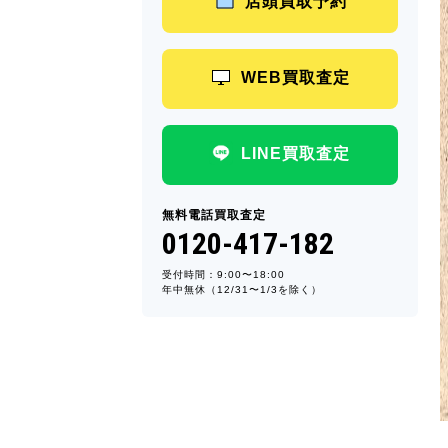
店頭買取予約
WEB買取査定
LINE買取査定
無料電話買取査定
0120-417-182
受付時間：9:00〜18:00
年中無休（12/31〜1/3を除く）