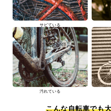
サビている
汚れている
こんな自転車でも