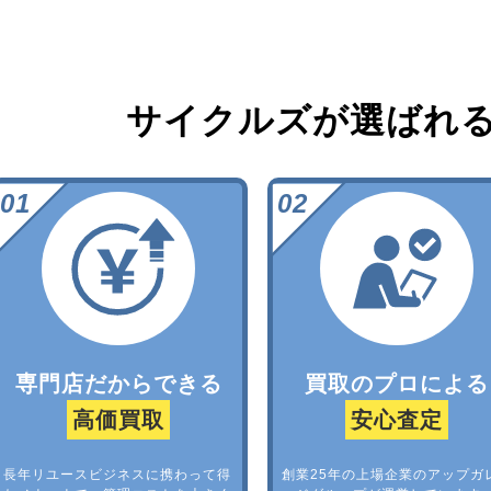
サイクルズが選ばれ
専門店だからできる
買取のプロによる
高価買取
安心査定
長年リユースビジネスに携わって得
創業25年の上場企業のアップガ