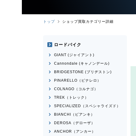
トップ
ショップ買取カテゴリー詳細
ロードバイク
GIANT (ジャイアント)
Cannondale (キャノンデール)
BRIDGESTONE (ブリヂストン)
PINARELLO（ピナレロ）
COLNAGO（コルナゴ）
TREK（トレック）
SPECIALIZED（スペシャライズド）
BIANCHI（ビアンキ）
DEROSA（デローザ）
ANCHOR（アンカー）