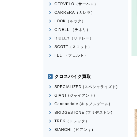
CERVELO（サーベロ）
CARRERA（カレラ）
LOOK（ルック）
CINELLI（チネリ）
RIDLEY（リドレー）
SCOTT（スコット）
FELT（フェルト）
クロスバイク買取
SPECIALIZED (スペシャライズド)
GIANT (ジャイアント)
Cannondale (キャノンデール)
BRIDGESTONE (ブリヂストン)
TREK（トレック）
BIANCHI（ビアンキ）