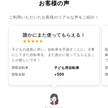
お客様の声
ご利用いただいたお客様のリアルな声をご紹介！
誰かにまた使ってもらえる！
★★★★★
子どもの成長に伴い、自転車を手放すことに。大事
にしてきた自転車を、また誰かに使ってもらえるこ
とが嬉しいです！
子ども用自転車
買取自転車
500
買取金額
￥
chevron_left
chevron_right