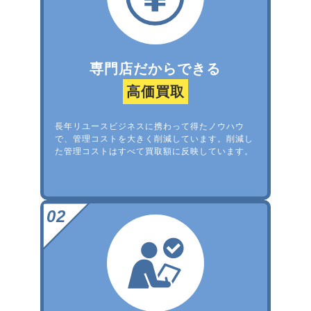
専門店だからできる
高価買取
長年リユースビジネスに携わって得たノウハウ
で、管理コストを大きく削減しています。削減し
た管理コストはすべて買取額に反映しています。