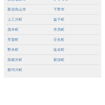
那須烏山市
下野市
上三川町
益子町
茂木町
市貝町
芳賀町
壬生町
野木町
塩谷町
高根沢町
那須町
那珂川町