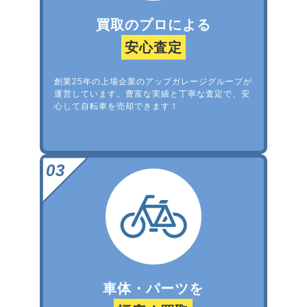
買取のプロによる
安心査定
創業25年の上場企業のアップガレージグループが
運営しています。豊富な実績と丁寧な査定で、安
心して自転車を売却できます！
車体・パーツを