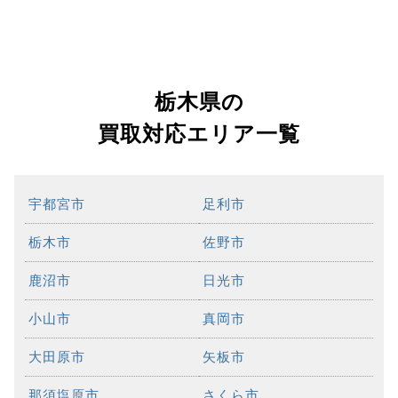
栃木県の
買取対応エリア一覧
宇都宮市
足利市
栃木市
佐野市
鹿沼市
日光市
小山市
真岡市
大田原市
矢板市
那須塩原市
さくら市