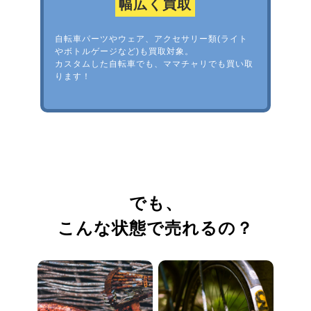
幅広く買取
自転車パーツやウェア、アクセサリー類(ライト
やボトルゲージなど)も買取対象。
カスタムした自転車でも、ママチャリでも買い取
ります！
でも、
こんな状態で売れるの？