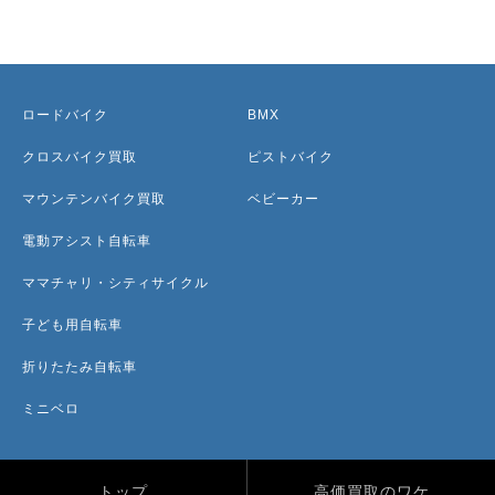
ロードバイク
BMX
クロスバイク買取
ピストバイク
マウンテンバイク買取
ベビーカー
電動アシスト自転車
ママチャリ・シティサイクル
子ども用自転車
折りたたみ自転車
ミニベロ
トップ
高価買取のワケ