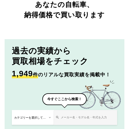
あなたの自転車、
納得価格で買い取ります
過去の実績から
買取相場をチェック
1,949
件
のリアルな買取実績を掲載中！
今すぐここから検索！