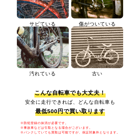
サビている
傷がついている
汚れている
古い
こんな自転車でも大丈夫！
安全に走行できれば、どんな自転車も
最低500円で買い取ります
※防犯登録の抹消が必要です。
※事故車などは引取となる場合がございます。
※パンクしていても買取は可能ですが、保証対象外となります。