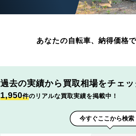
あなたの自転車、
納得価格
過去の実績から
買取相場をチェッ
1,950
件
のリアルな買取実績を掲載中！
今すぐここから検索