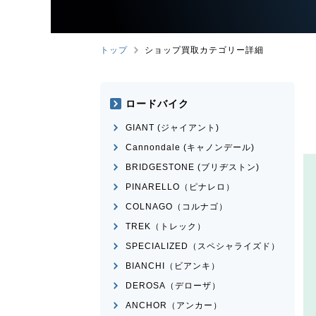
トップ
ショップ買取カテゴリー詳細
ロードバイク
GIANT (ジャイアント)
Cannondale (キャノンデール)
BRIDGESTONE (ブリヂストン)
PINARELLO（ピナレロ）
COLNAGO（コルナゴ）
TREK（トレック）
SPECIALIZED（スペシャライズド）
BIANCHI（ビアンキ）
DEROSA（デローザ）
ANCHOR（アンカー）