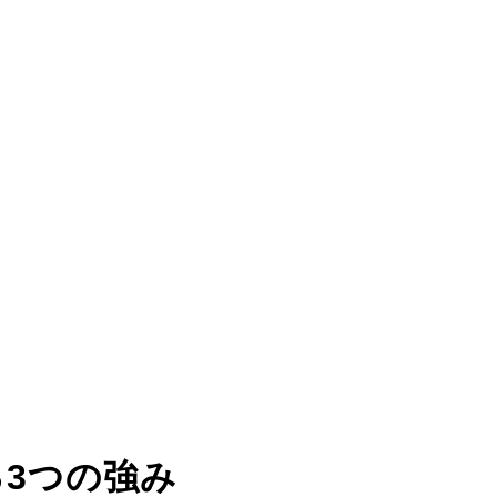
る
3つの強み