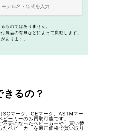
するものではありません。
や付属品の有無などによって変動します。
合があります。
できるの？
SGマーク、CEマーク、ASTMマー
ベビーカーのみ買取可能です。
ご不要になったベビーカーや、買い替
ったベビーカーを適正価格で買い取り