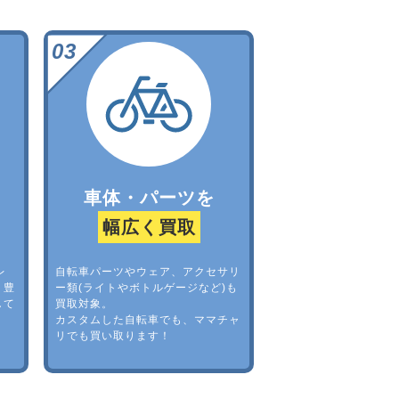
車体・パーツを
幅広く買取
レ
自転車パーツやウェア、アクセサリ
。豊
ー類(ライトやボトルゲージなど)も
して
買取対象。
カスタムした自転車でも、ママチャ
リでも買い取ります！