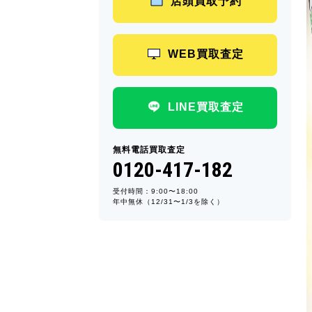
店頭買取予約
WEB買取査定
LINE買取査定
無料電話買取査定
0120-417-182
受付時間：9:00〜18:00
年中無休（12/31〜1/3を除く）