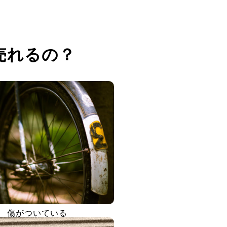
売れるの？
傷がついている