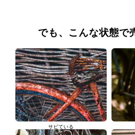
でも、
こんな状態で
サビている