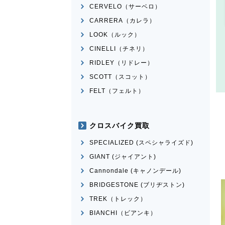
CERVELO（サーベロ）
CARRERA（カレラ）
LOOK（ルック）
CINELLI（チネリ）
RIDLEY（リドレー）
SCOTT（スコット）
FELT（フェルト）
クロスバイク買取
SPECIALIZED (スペシャライズド)
GIANT (ジャイアント)
Cannondale (キャノンデール)
BRIDGESTONE (ブリヂストン)
TREK（トレック）
BIANCHI（ビアンキ）