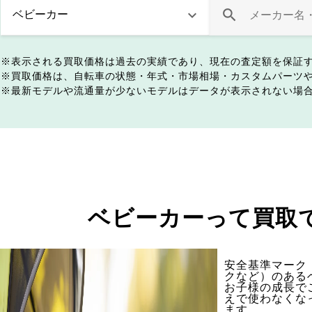
表示される買取価格は過去の実績であり、現在の査定額を保証
買取価格は、自転車の状態・年式・市場相場・カスタムパーツ
最新モデルや流通量が少ないモデルはデータが表示されない場
ベビーカーって買取
安全基準マーク（
クなど）のある
お子様の成長で
えで使わなくな
ます。