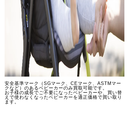
安全基準マーク（SGマーク、CEマーク、ASTMマー
クなど）のあるベビーカーのみ買取可能です。
お子様の成長でご不要になったベビーカーや、買い替
えで使わなくなったベビーカーを適正価格で買い取り
ます。