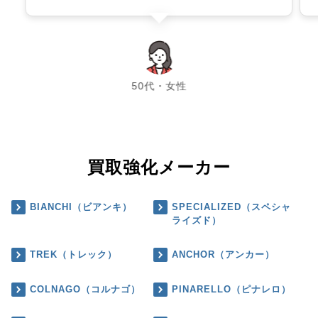
chevron_left
chevron_right
50代・女性
買取強化メーカー
BIANCHI（ビアンキ）
SPECIALIZED（スペシャ
ライズド）
TREK（トレック）
ANCHOR（アンカー）
COLNAGO（コルナゴ）
PINARELLO（ピナレロ）