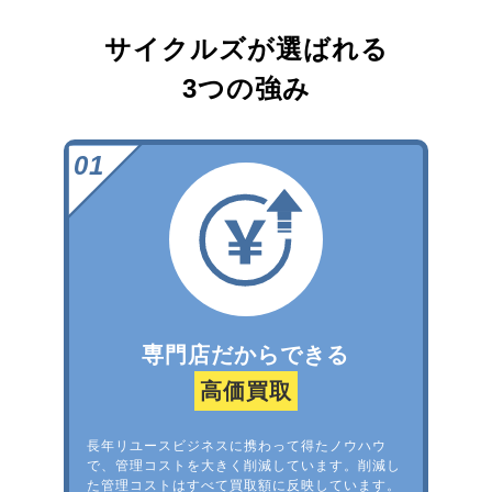
サイクルズが選ばれる
3つの強み
専門店だからできる
高価買取
長年リユースビジネスに携わって得たノウハウ
で、管理コストを大きく削減しています。削減し
た管理コストはすべて買取額に反映しています。