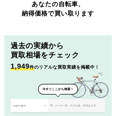
あなたの自転車、
納得価格で買い取ります
過去の実績から
買取相場をチェック
1,949
件
のリアルな買取実績を掲載中！
今すぐここから検索！