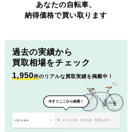
あなたの自転車、
納得価格で買い取ります
過去の実績から
買取相場をチェック
1,950
件
のリアルな買取実績を掲載中！
今すぐここから検索！