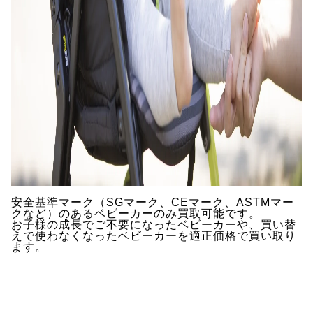
安全基準マーク（SGマーク、CEマーク、ASTMマー
クなど）のあるベビーカーのみ買取可能です。
お子様の成長でご不要になったベビーカーや、買い替
えで使わなくなったベビーカーを適正価格で買い取り
ます。