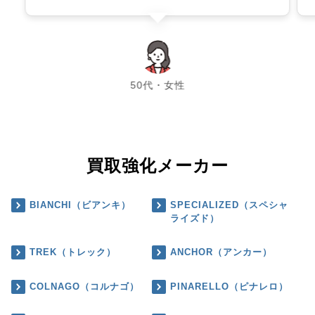
chevron_left
chevron_right
50代・女性
買取強化メーカー
BIANCHI（ビアンキ）
SPECIALIZED（スペシャ
ライズド）
TREK（トレック）
ANCHOR（アンカー）
COLNAGO（コルナゴ）
PINARELLO（ピナレロ）