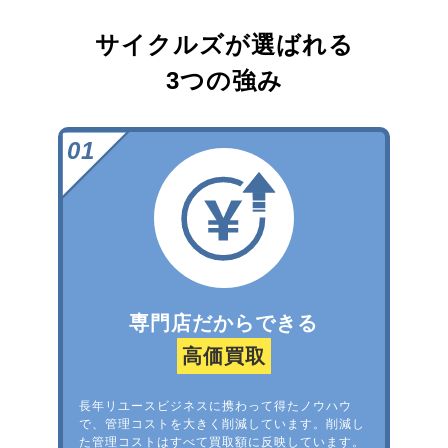
サイクルズが選ばれる
3つの強み
専門店だからできる
高価買取
長年リユースビジネスに携わって得たノウハウ
で、管理コストを大きく削減しています。削減し
た管理コストはすべて買取額に反映しています。