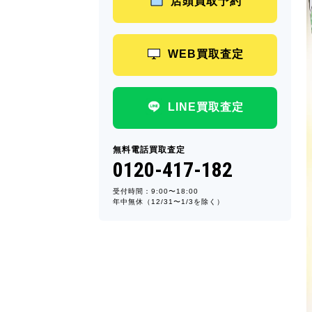
店頭買取予約
WEB買取査定
LINE買取査定
無料電話買取査定
0120-417-182
受付時間：9:00〜18:00
年中無休（12/31〜1/3を除く）