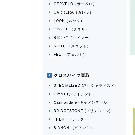
CERVELO（サーベロ）
CARRERA（カレラ）
LOOK（ルック）
CINELLI（チネリ）
RIDLEY（リドレー）
SCOTT（スコット）
FELT（フェルト）
クロスバイク買取
SPECIALIZED (スペシャライズド)
GIANT (ジャイアント)
Cannondale (キャノンデール)
BRIDGESTONE (ブリヂストン)
TREK（トレック）
BIANCHI（ビアンキ）