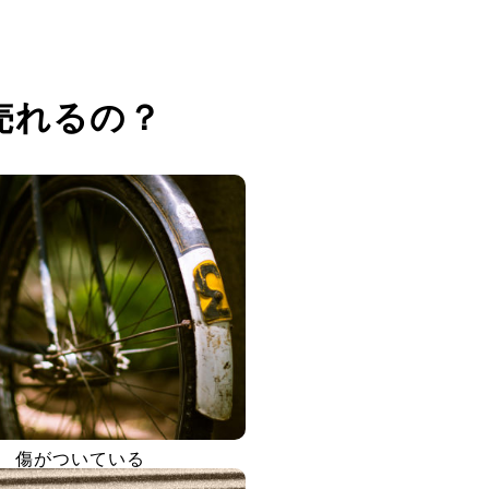
売れるの？
傷がついている