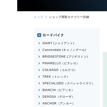
トップ
ショップ買取カテゴリー詳細
ロードバイク
GIANT (ジャイアント)
Cannondale (キャノンデール)
BRIDGESTONE (ブリヂストン)
PINARELLO（ピナレロ）
COLNAGO（コルナゴ）
TREK（トレック）
SPECIALIZED（スペシャライズド）
BIANCHI（ビアンキ）
DEROSA（デローザ）
ANCHOR（アンカー）