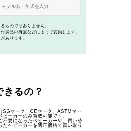
するものではありません。
や付属品の有無などによって変動します。
合があります。
できるの？
SGマーク、CEマーク、ASTMマー
ベビーカーのみ買取可能です。
ご不要になったベビーカーや、買い替
ったベビーカーを適正価格で買い取り