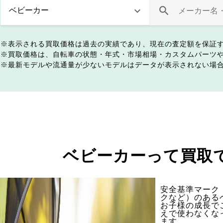
表示される買取価格は過去の実績であり、現在の査定額を保証
買取価格は、自転車の状態・年式・市場相場・カスタムパーツ
最新モデルや流通量が少ないモデルはデータが表示されない場
ベビーカーって買取
安全基準マーク（
クなど）のある
お子様の成長で
えで使わなくな
ます。