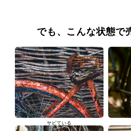
でも、
こんな状態で
サビている