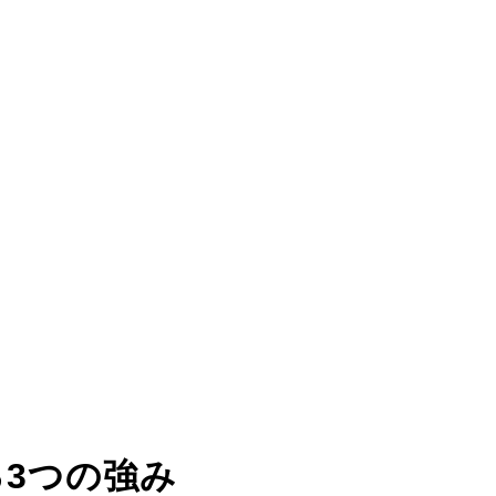
る
3つの強み