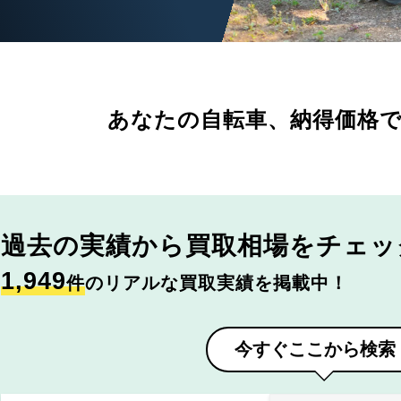
あなたの自転車、
納得価格
過去の実績から
買取相場をチェッ
1,949
件
のリアルな買取実績を掲載中！
今すぐここから検索