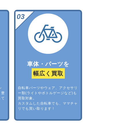
車体・パーツを
幅広く買取
レ
自転車パーツやウェア、アクセサリ
。豊
ー類(ライトやボトルゲージなど)も
して
買取対象。
カスタムした自転車でも、ママチャ
リでも買い取ります！