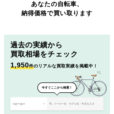
あなたの自転車、
納得価格で買い取ります
過去の実績から
買取相場をチェック
1,950
件
のリアルな買取実績を掲載中！
今すぐここから検索！