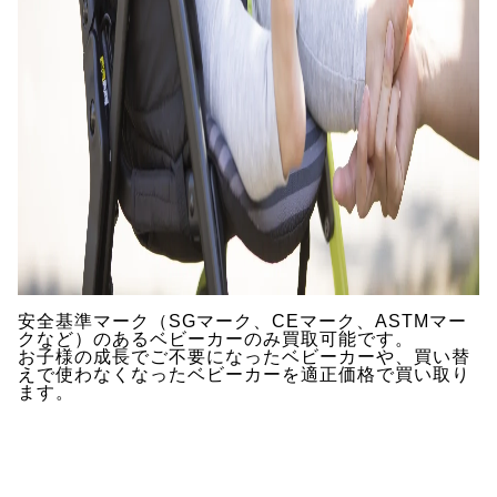
安全基準マーク（SGマーク、CEマーク、ASTMマー
クなど）のあるベビーカーのみ買取可能です。
お子様の成長でご不要になったベビーカーや、買い替
えで使わなくなったベビーカーを適正価格で買い取り
ます。