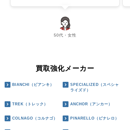
chevron_left
chevron_right
50代・女性
買取強化メーカー
BIANCHI（ビアンキ）
SPECIALIZED（スペシャ
ライズド）
TREK（トレック）
ANCHOR（アンカー）
COLNAGO（コルナゴ）
PINARELLO（ピナレロ）