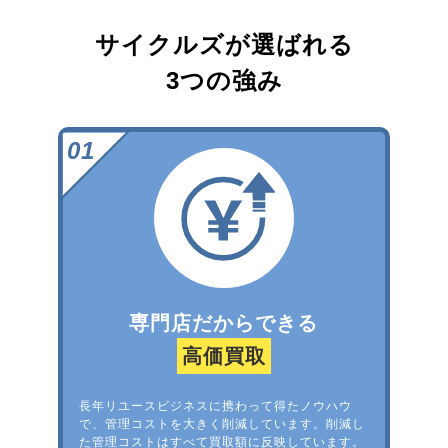
サイクルズが選ばれる
3つの強み
専門店だからできる
高価買取
長年リユースビジネスに携わって得たノウハウ
で、管理コストを大きく削減しています。削減し
た管理コストはすべて買取額に反映しています。