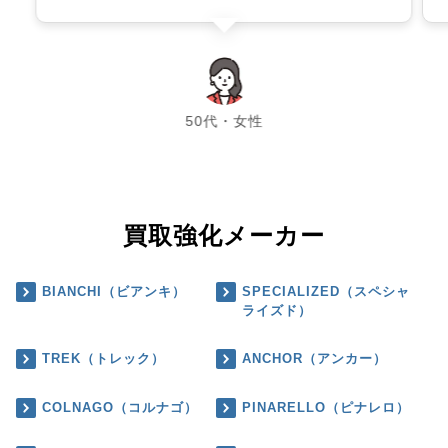
chevron_left
chevron_right
50代・女性
買取強化メーカー
BIANCHI（ビアンキ）
SPECIALIZED（スペシャ
ライズド）
TREK（トレック）
ANCHOR（アンカー）
COLNAGO（コルナゴ）
PINARELLO（ピナレロ）