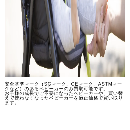
安全基準マーク（SGマーク、CEマーク、ASTMマー
クなど）のあるベビーカーのみ買取可能です。
お子様の成長でご不要になったベビーカーや、買い替
えで使わなくなったベビーカーを適正価格で買い取り
ます。