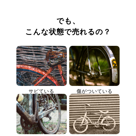
でも、
こんな状態で売れるの？
サビている
傷がついている