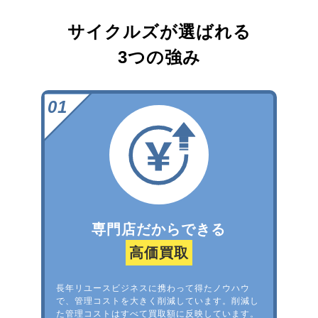
サイクルズが選ばれる
3つの強み
専門店だからできる
高価買取
長年リユースビジネスに携わって得たノウハウ
で、管理コストを大きく削減しています。削減し
た管理コストはすべて買取額に反映しています。