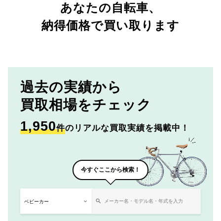
あなたの自転車、
納得価格で買い取ります
過去の実績から
買取相場をチェック
1,950
件
のリアルな買取実績を掲載中！
今すぐここから検索！