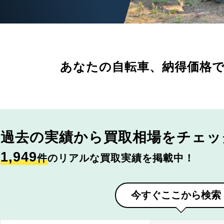
あなたの自転車、
納得価格
過去の実績から
買取相場をチェッ
1,949
件
のリアルな買取実績を掲載中！
今すぐここから検索