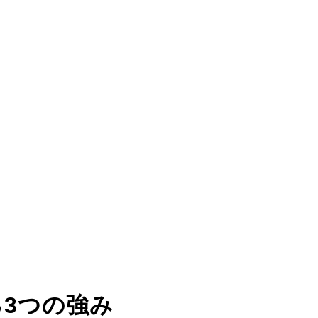
る
3つの強み