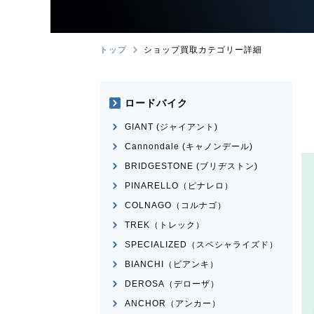
トップ
ショップ買取カテゴリー詳細
ロードバイク
GIANT (ジャイアント)
Cannondale (キャノンデール)
BRIDGESTONE (ブリヂストン)
PINARELLO（ピナレロ）
COLNAGO（コルナゴ）
TREK（トレック）
SPECIALIZED（スペシャライズド）
BIANCHI（ビアンキ）
DEROSA（デローザ）
ANCHOR（アンカー）