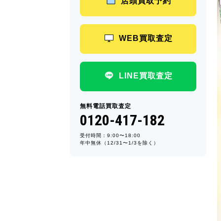
店頭買取予約
WEB買取査定
LINE買取査定
無料電話買取査定
0120-417-182
受付時間：9:00〜18:00
年中無休（12/31〜1/3を除く）