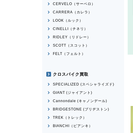
CERVELO（サーベロ）
CARRERA（カレラ）
LOOK（ルック）
CINELLI（チネリ）
RIDLEY（リドレー）
SCOTT（スコット）
FELT（フェルト）
クロスバイク買取
SPECIALIZED (スペシャライズド)
GIANT (ジャイアント)
Cannondale (キャノンデール)
BRIDGESTONE (ブリヂストン)
TREK（トレック）
BIANCHI（ビアンキ）