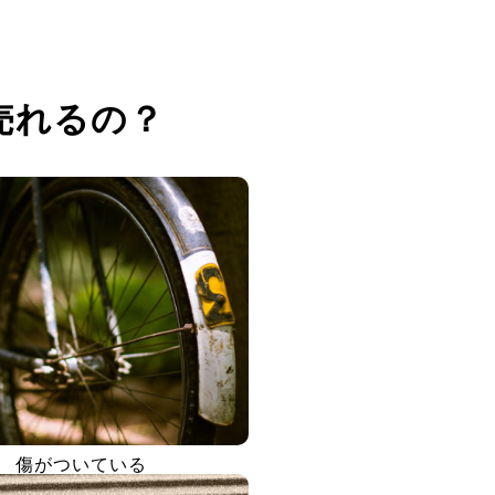
売れるの？
傷がついている