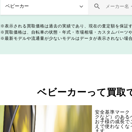
表示される買取価格は過去の実績であり、現在の査定額を保証
買取価格は、自転車の状態・年式・市場相場・カスタムパーツ
最新モデルや流通量が少ないモデルはデータが表示されない場
ベビーカーって買取
安全基準マーク（
クなど）のある
お子様の成長で
えで使わなくな
ます。