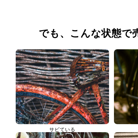
でも、
こんな状態で
サビている