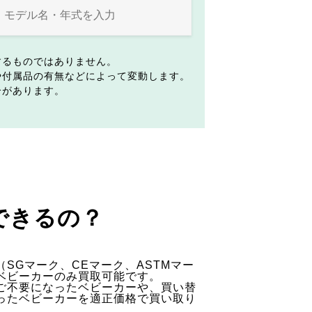
するものではありません。
や付属品の有無などによって変動します。
合があります。
できるの？
SGマーク、CEマーク、ASTMマー
ベビーカーのみ買取可能です。
ご不要になったベビーカーや、買い替
ったベビーカーを適正価格で買い取り