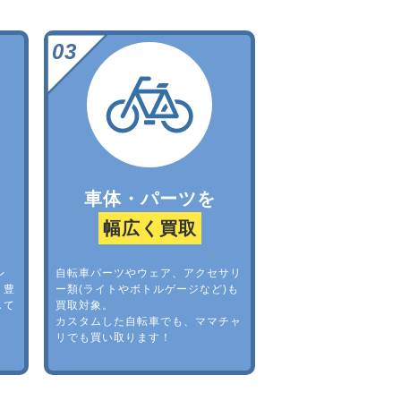
車体・パーツを
幅広く買取
レ
自転車パーツやウェア、アクセサリ
。豊
ー類(ライトやボトルゲージなど)も
して
買取対象。
カスタムした自転車でも、ママチャ
リでも買い取ります！