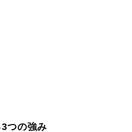
る
3つの強み