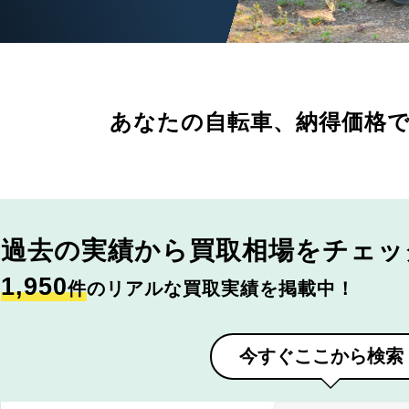
あなたの自転車、
納得価格
過去の実績から
買取相場をチェッ
1,950
件
のリアルな買取実績を掲載中！
今すぐここから検索