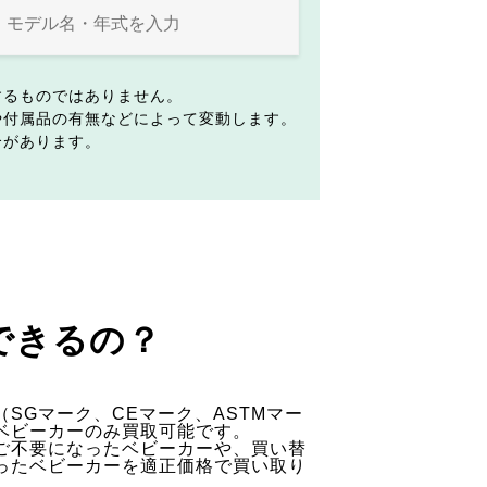
するものではありません。
や付属品の有無などによって変動します。
合があります。
できるの？
SGマーク、CEマーク、ASTMマー
ベビーカーのみ買取可能です。
ご不要になったベビーカーや、買い替
ったベビーカーを適正価格で買い取り