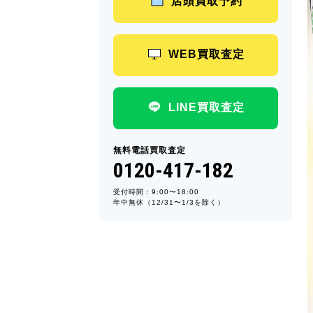
店頭買取予約
WEB買取査定
LINE買取査定
無料電話買取査定
0120-417-182
受付時間：9:00〜18:00
年中無休（12/31〜1/3を除く）