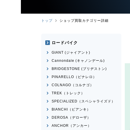
トップ
ショップ買取カテゴリー詳細
ロードバイク
GIANT (ジャイアント)
Cannondale (キャノンデール)
BRIDGESTONE (ブリヂストン)
PINARELLO（ピナレロ）
COLNAGO（コルナゴ）
TREK（トレック）
SPECIALIZED（スペシャライズド）
BIANCHI（ビアンキ）
DEROSA（デローザ）
ANCHOR（アンカー）