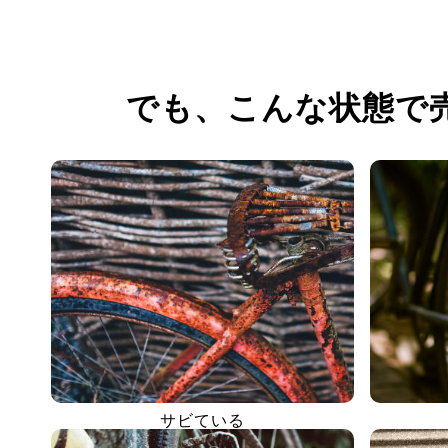
でも、
こんな状態で
サビている