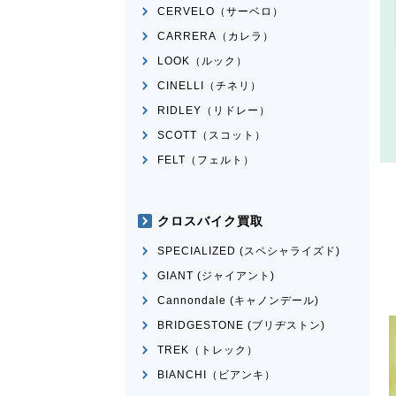
CERVELO（サーベロ）
CARRERA（カレラ）
LOOK（ルック）
CINELLI（チネリ）
RIDLEY（リドレー）
SCOTT（スコット）
FELT（フェルト）
クロスバイク買取
SPECIALIZED (スペシャライズド)
GIANT (ジャイアント)
Cannondale (キャノンデール)
BRIDGESTONE (ブリヂストン)
TREK（トレック）
BIANCHI（ビアンキ）