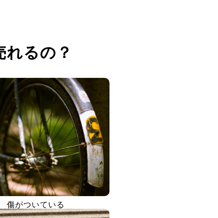
売れるの？
傷がついている