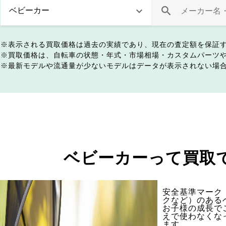
表示される買取価格は過去の実績であり、現在の査定額を保証
買取価格は、自転車の状態・年式・市場相場・カスタムパーツ
最新モデルや流通量が少ないモデルはデータが表示されない場
ベビーカーって買取
安全基準マーク（
クなど）のある
お子様の成長で
えで使わなくな
ます。