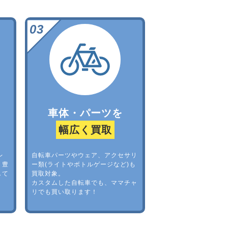
車体・パーツを
幅広く買取
レ
自転車パーツやウェア、アクセサリ
。豊
ー類(ライトやボトルゲージなど)も
して
買取対象。
カスタムした自転車でも、ママチャ
リでも買い取ります！